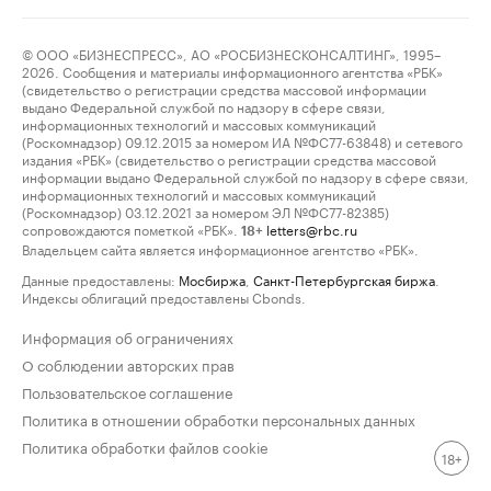
© ООО «БИЗНЕСПРЕСС», АО «РОСБИЗНЕСКОНСАЛТИНГ», 1995–
2026. Сообщения и материалы информационного агентства «РБК»
(свидетельство о регистрации средства массовой информации
выдано Федеральной службой по надзору в сфере связи,
информационных технологий и массовых коммуникаций
(Роскомнадзор) 09.12.2015 за номером ИА №ФС77-63848) и сетевого
издания «РБК» (свидетельство о регистрации средства массовой
информации выдано Федеральной службой по надзору в сфере связи,
информационных технологий и массовых коммуникаций
(Роскомнадзор) 03.12.2021 за номером ЭЛ №ФС77-82385)
сопровождаются пометкой «РБК».
letters@rbc.ru
18+
Владельцем сайта является информационное агентство «РБК».
Данные предоставлены:
Мосбиржа
,
Санкт-Петербургская биржа
.
Индексы облигаций предоставлены Cbonds.
Информация об ограничениях
О соблюдении авторских прав
Пользовательское соглашение
Политика в отношении обработки персональных данных
Политика обработки файлов cookie
18+