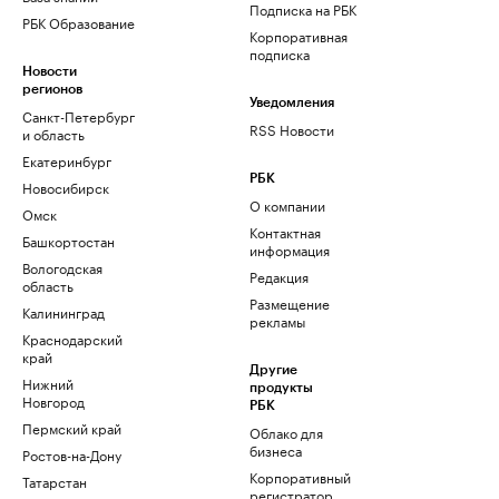
Подписка на РБК
РБК Образование
Корпоративная
подписка
Новости
регионов
Уведомления
Санкт-Петербург
RSS Новости
и область
Екатеринбург
РБК
Новосибирск
О компании
Омск
Контактная
Башкортостан
информация
Вологодская
Редакция
область
Размещение
Калининград
рекламы
Краснодарский
край
Другие
Нижний
продукты
Новгород
РБК
Пермский край
Облако для
бизнеса
Ростов-на-Дону
Корпоративный
Татарстан
регистратор