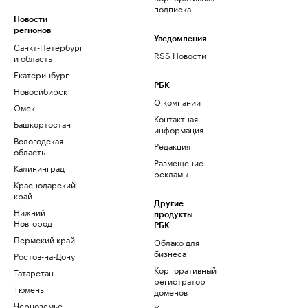
подписка
Новости
регионов
Уведомления
Санкт-Петербург
RSS Новости
и область
Екатеринбург
РБК
Новосибирск
О компании
Омск
Контактная
Башкортостан
информация
Вологодская
Редакция
область
Размещение
Калининград
рекламы
Краснодарский
край
Другие
Нижний
продукты
Новгород
РБК
Пермский край
Облако для
бизнеса
Ростов-на-Дону
Корпоративный
Татарстан
регистратор
Тюмень
доменов
Черноземье
Хостинг