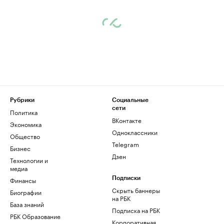
Рубрики
Социальные
сети
Политика
ВКонтакте
Экономика
Одноклассники
Общество
Telegram
Бизнес
Дзен
Технологии и
медиа
Финансы
Подписки
Скрыть баннеры
Биографии
на РБК
База знаний
Подписка на РБК
РБК Образование
Корпоративная