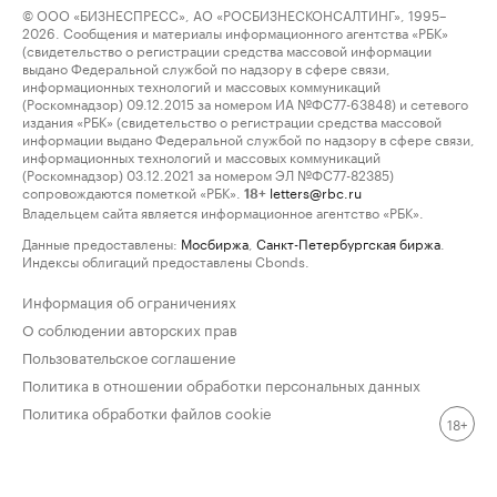
© ООО «БИЗНЕСПРЕСС», АО «РОСБИЗНЕСКОНСАЛТИНГ», 1995–
2026. Сообщения и материалы информационного агентства «РБК»
(свидетельство о регистрации средства массовой информации
выдано Федеральной службой по надзору в сфере связи,
информационных технологий и массовых коммуникаций
(Роскомнадзор) 09.12.2015 за номером ИА №ФС77-63848) и сетевого
издания «РБК» (свидетельство о регистрации средства массовой
информации выдано Федеральной службой по надзору в сфере связи,
информационных технологий и массовых коммуникаций
(Роскомнадзор) 03.12.2021 за номером ЭЛ №ФС77-82385)
сопровождаются пометкой «РБК».
letters@rbc.ru
18+
Владельцем сайта является информационное агентство «РБК».
Данные предоставлены:
Мосбиржа
,
Санкт-Петербургская биржа
.
Индексы облигаций предоставлены Cbonds.
Информация об ограничениях
О соблюдении авторских прав
Пользовательское соглашение
Политика в отношении обработки персональных данных
Политика обработки файлов cookie
18+