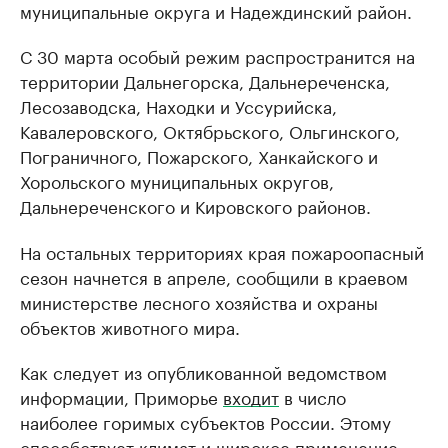
муниципальные округа и Надеждинский район.
С 30 марта особый режим распространится на
территории Дальнегорска, Дальнереченска,
Лесозаводска, Находки и Уссурийска,
Кавалеровского, Октябрьского, Ольгинского,
Пограничного, Пожарского, Ханкайского и
Хорольского муниципальных округов,
Дальнереченского и Кировского районов.
На остальных территориях края пожароопасный
сезон начнется в апреле, сообщили в краевом
министерстве лесного хозяйства и охраны
объектов животного мира.
Как следует из опубликованной ведомством
информации, Приморье
входит
в число
наиболее горимых субъектов России. Этому
способствует климат и широкое применение