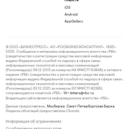
Новости
iOS
Android
AppGallery
© ООО «БИЗНЕСПРЕСС», АО «РОСБИЗНЕСКОНСАЛТИНГ», 1995–
2026. Сообщения и материалы информационного агентства «РБК»
(свидетельство о регистрации средства массовой информации
выдано Федеральной службой по надзору в сфере связи,
информационных технологий и массовых коммуникаций
(Роскомнадзор) 09.12.2015 за номером ИА №ФС77-63848) и сетевого
издания «РБК» (свидетельство о регистрации средства массовой
информации выдано Федеральной службой по надзору в сфере связи,
информационных технологий и массовых коммуникаций
(Роскомнадзор) 03.12.2021 за номером ЭЛ №ФС77-82385)
сопровождаются пометкой «РБК».
letters@rbc.ru
18+
Владельцем сайта является информационное агентство «РБК».
Данные предоставлены:
Мосбиржа
,
Санкт-Петербургская биржа
.
Индексы облигаций предоставлены Cbonds.
Информация об ограничениях
О соблюдении авторских прав