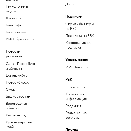
Дзен
Технологии и
медиа
Финансы
Подписки
Скрыть баннеры
Биографии
на РБК
База знаний
Подписка на РБК
РБК Образование
Корпоративная
подписка
Новости
регионов
Уведомления
Санкт-Петербург
RSS Новости
и область
Екатеринбург
РБК
Новосибирск
О компании
Омск
Контактная
Башкортостан
информация
Вологодская
Редакция
область
Размещение
Калининград
рекламы
Краснодарский
край
Другие