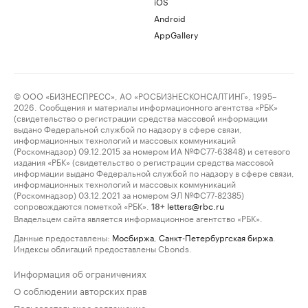
iOS
Android
AppGallery
© ООО «БИЗНЕСПРЕСС», АО «РОСБИЗНЕСКОНСАЛТИНГ», 1995–
2026. Сообщения и материалы информационного агентства «РБК»
(свидетельство о регистрации средства массовой информации
выдано Федеральной службой по надзору в сфере связи,
информационных технологий и массовых коммуникаций
(Роскомнадзор) 09.12.2015 за номером ИА №ФС77-63848) и сетевого
издания «РБК» (свидетельство о регистрации средства массовой
информации выдано Федеральной службой по надзору в сфере связи,
информационных технологий и массовых коммуникаций
(Роскомнадзор) 03.12.2021 за номером ЭЛ №ФС77-82385)
сопровождаются пометкой «РБК».
letters@rbc.ru
18+
Владельцем сайта является информационное агентство «РБК».
Данные предоставлены:
Мосбиржа
,
Санкт-Петербургская биржа
.
Индексы облигаций предоставлены Cbonds.
Информация об ограничениях
О соблюдении авторских прав
Пользовательское соглашение