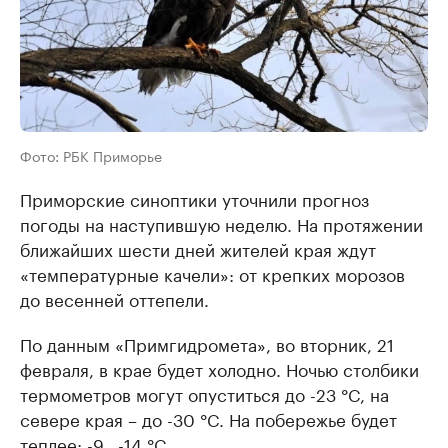
Фото: РБК Приморье
Приморские синоптики уточнили прогноз
погоды на наступившую неделю. На протяжении
ближайших шести дней жителей края ждут
«температурные качели»: от крепких морозов
до весенней оттепели.
По данным «Примгидромета», во вторник, 21
февраля, в крае будет холодно. Ночью столбики
термометров могут опуститься до -23 °C, на
севере края – до -30 °C. На побережье будет
теплее: -9...-14 °C.