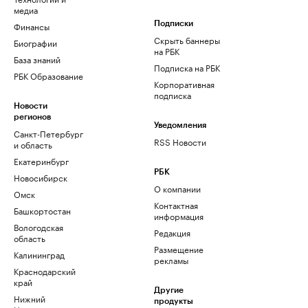
медиа
Финансы
Подписки
Скрыть баннеры
Биографии
на РБК
База знаний
Подписка на РБК
РБК Образование
Корпоративная
подписка
Новости
регионов
Уведомления
Санкт-Петербург
RSS Новости
и область
Екатеринбург
РБК
Новосибирск
О компании
Омск
Контактная
Башкортостан
информация
Вологодская
Редакция
область
Размещение
Калининград
рекламы
Краснодарский
край
Другие
Нижний
продукты