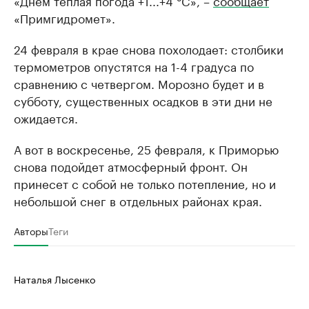
«Днем теплая погода +1...+4 °C», –
сообщает
«Примгидромет».
24 февраля в крае снова похолодает: столбики
термометров опустятся на 1-4 градуса по
сравнению с четвергом. Морозно будет и в
субботу, существенных осадков в эти дни не
ожидается.
А вот в воскресенье, 25 февраля, к Приморью
снова подойдет атмосферный фронт. Он
принесет с собой не только потепление, но и
небольшой снег в отдельных районах края.
Авторы
Теги
Наталья Лысенко