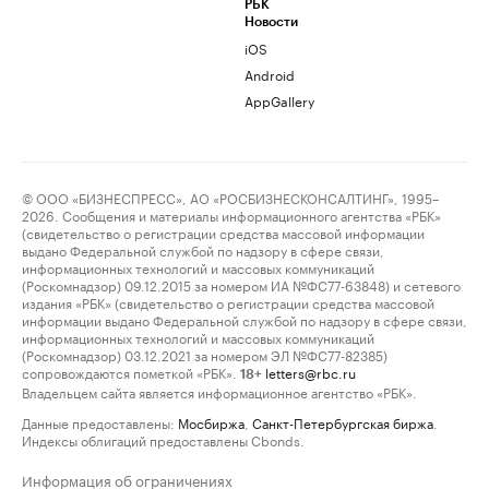
РБК
Новости
iOS
Android
AppGallery
© ООО «БИЗНЕСПРЕСС», АО «РОСБИЗНЕСКОНСАЛТИНГ», 1995–
2026. Сообщения и материалы информационного агентства «РБК»
(свидетельство о регистрации средства массовой информации
выдано Федеральной службой по надзору в сфере связи,
информационных технологий и массовых коммуникаций
(Роскомнадзор) 09.12.2015 за номером ИА №ФС77-63848) и сетевого
издания «РБК» (свидетельство о регистрации средства массовой
информации выдано Федеральной службой по надзору в сфере связи,
информационных технологий и массовых коммуникаций
(Роскомнадзор) 03.12.2021 за номером ЭЛ №ФС77-82385)
сопровождаются пометкой «РБК».
letters@rbc.ru
18+
Владельцем сайта является информационное агентство «РБК».
Данные предоставлены:
Мосбиржа
,
Санкт-Петербургская биржа
.
Индексы облигаций предоставлены Cbonds.
Информация об ограничениях