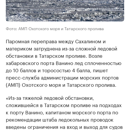
Фото: АМП Охотского моря и Татарского пролива
Паромная переправа между Сахалином и
материком затруднена из-за сложной ледовой
обстановки в Татарском проливе. Возле
хабаровского порта Ванино лед сплоченностью
до 10 баллов и торосостью 4 балла, пишет
пресс-служба администрации морских портов
(АМП) Охотского моря и Татарского пролива.
«Из-за тяжелой ледовой обстановки,
сложившейся в Татарском проливе на подходах
к порту Ванино, капитаном морского порта по
рекомендации штаба ледокольных проводок
введены ограничения на вход и выход для судов