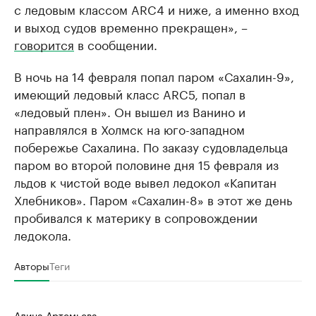
с ледовым классом ARC4 и ниже, а именно вход
и выход судов временно прекращен», –
говорится
в сообщении.
В ночь на 14 февраля попал паром «Сахалин-9»,
имеющий ледовый класс ARC5, попал в
«ледовый плен». Он вышел из Ванино и
направлялся в Холмск на юго-западном
побережье Сахалина. По заказу судовладельца
паром во второй половине дня 15 февраля из
льдов к чистой воде вывел ледокол «Капитан
Хлебников». Паром «Сахалин-8» в этот же день
пробивался к материку в сопровождении
ледокола.
Авторы
Теги
Алина Артемьева