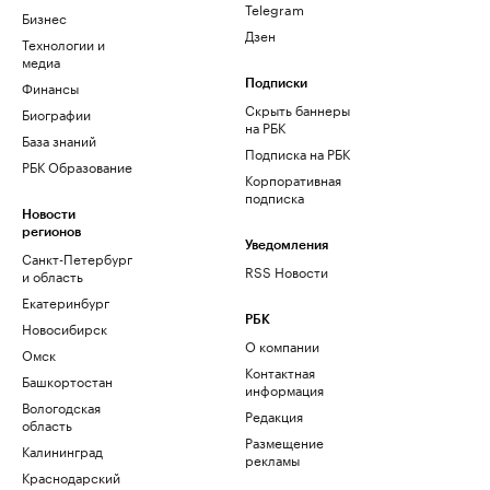
Telegram
Бизнес
Дзен
Технологии и
медиа
Финансы
Подписки
Скрыть баннеры
Биографии
на РБК
База знаний
Подписка на РБК
РБК Образование
Корпоративная
подписка
Новости
регионов
Уведомления
Санкт-Петербург
RSS Новости
и область
Екатеринбург
РБК
Новосибирск
О компании
Омск
Контактная
Башкортостан
информация
Вологодская
Редакция
область
Размещение
Калининград
рекламы
Краснодарский