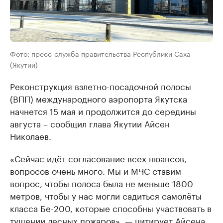
Фото: пресс-служба правительства Республики Саха
(Якутии)
Реконструкция взлетно-посадочной полосы
(ВПП) международного аэропорта Якутска
начнется 15 мая и продолжится до середины
августа – сообщил глава Якутии Айсен
Николаев.
«Сейчас идёт согласование всех нюансов,
вопросов очень много. Мы и МЧС ставим
вопрос, чтобы полоса была не меньше 1800
метров, чтобы у нас могли садиться самолёты
класса Бе-200, которые способны участвовать в
тушении лесных пожаров», —
цитирует
Айсена