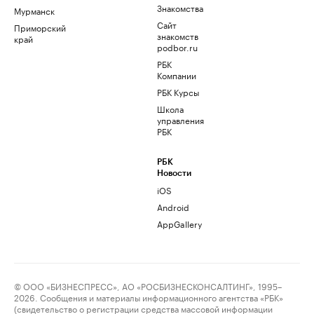
Знакомства
Мурманск
Сайт
Приморский
знакомств
край
podbor.ru
РБК
Компании
РБК Курсы
Школа
управления
РБК
РБК
Новости
iOS
Android
AppGallery
© ООО «БИЗНЕСПРЕСС», АО «РОСБИЗНЕСКОНСАЛТИНГ», 1995–
2026. Сообщения и материалы информационного агентства «РБК»
(свидетельство о регистрации средства массовой информации