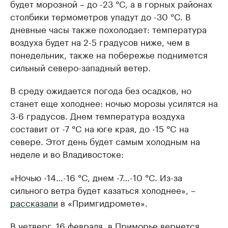
будет морозной – до -23 °C, а в горных районах
столбики термометров упадут до -30 °C. В
дневные часы также похолодает: температура
воздуха будет на 2-5 градусов ниже, чем в
понедельник, также на побережье поднимется
сильный северо-западный ветер.
В среду ожидается погода без осадков, но
станет еще холоднее: ночью морозы усилятся на
3-6 градусов. Днем температура воздуха
составит от -7 °C на юге края, до -15 °C на
севере. Этот день будет самым холодным на
неделе и во Владивостоке:
«Ночью -14…-16 °C, днем -7…-10 °C. Из-за
сильного ветра будет казаться холоднее», –
рассказали
в «Примгидромете».
В четверг, 16 февраля, в Приморье вернется