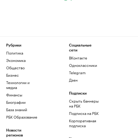
Рубрики
Социальные
сети
Политика
ВКонтакте
Экономика
Одноклассники
Общество
Telegram
Бизнес
Дзен
Технологии и
медиа
Финансы
Подписки
Скрыть баннеры
Биографии
на РБК
База знаний
Подписка на РБК
РБК Образование
Корпоративная
подписка
Новости
регионов