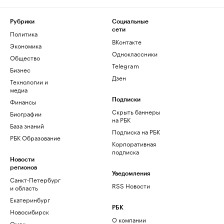
Рубрики
Социальные
сети
Политика
ВКонтакте
Экономика
Одноклассники
Общество
Telegram
Бизнес
Дзен
Технологии и
медиа
Финансы
Подписки
Скрыть баннеры
Биографии
на РБК
База знаний
Подписка на РБК
РБК Образование
Корпоративная
подписка
Новости
регионов
Уведомления
Санкт-Петербург
RSS Новости
и область
Екатеринбург
РБК
Новосибирск
О компании
Омск