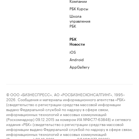
Компании
РБК Курсы
Школа
управления
РБК
РБК
Новости
iOS
Android
AppGallery
© ООО «БИЗНЕСПРЕСС», АО «РОСБИЗНЕСКОНСАЛТИНГ», 1995–
2026. Сообщения и материалы информационного агентства «РБК»
(свидетельство о регистрации средства массовой информации
выдано Федеральной службой по надзору в сфере связи,
информационных технологий и массовых коммуникаций
(Роскомнадзор) 09.12.2015 за номером ИА №ФС77-63848) и сетевого
издания «РБК» (свидетельство о регистрации средства массовой
информации выдано Федеральной службой по надзору в сфере связи,
информационных технологий и массовых коммуникаций
(Роскомнадзор) 03.12.2021 за номером ЭЛ №ФС77-82385)