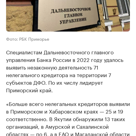
Фото: РБК Приморье
Специалистам Дальневосточного главного
управления Банка России в 2022 году удалось
выявить незаконную деятельность 71
нелегального кредитора на территории 7
субъектов ДФО. По их числу лидирует
Приморский край.
«Больше всего нелегальных кредиторов выявили
в Приморском и Хабаровском краях — 25 и 19
соответственно. В Якутии обнаружили 13 таких
организаций, в Амурской и Сахалинской
областях — по 6, а в ЕАО и Магаданской области