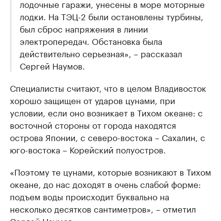
лодочные гаражи, унесены в море моторные
лодки. На ТЭЦ-2 были остановлены турбины,
был сброс напряжения в линии
электропередач. Обстановка была
действительно серьезная», – рассказал
Сергей Наумов.
Специалисты считают, что в целом Владивосток
хорошо защищен от ударов цунами, при
условии, если оно возникает в Тихом океане: с
восточной стороны от города находятся
острова Японии, с северо-востока – Сахалин, с
юго-востока – Корейский полуостров.
«Поэтому те цунами, которые возникают в Тихом
океане, до нас доходят в очень слабой форме:
подъем воды происходит буквально на
несколько десятков сантиметров», – отметил
Сергей Наумов.