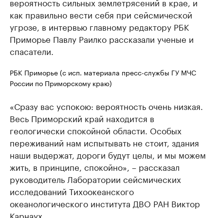
вероятность сильных землетрясений в крае, и
как правильно вести себя при сейсмической
угрозе, в интервью главному редактору РБК
Приморье Павлу Раилко рассказали ученые и
спасатели.
РБК Приморье (с исп. материала пресс-службы ГУ МЧС
России по Приморскому краю)
«Сразу вас успокою: вероятность очень низкая.
Весь Приморский край находится в
геологически спокойной области. Особых
переживаний нам испытывать не стоит, здания
наши выдержат, дороги будут целы, и мы можем
жить, в принципе, спокойно», – рассказал
руководитель Лаборатории сейсмических
исследований Тихоокеанского
океанологического института ДВО РАН Виктор
Карнаух.