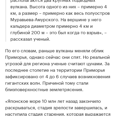
вулкана. Высота одного из них – примерно 4
км, а размер – примерно как весь полуостров
Муравьева-Амурского. На вершине у него
кальдера диаметром примерно 4 км и
глубиной 200 м – это был когда-то взрыв», –
рассказал ученый.
По его словам, раньше вулканы меняли облик
Приморья, однако сейчас они спят. Но реальной
угрозой для региона ученые считают цунами. За
последнее столетие на территории Приморья
зафиксировано от 4 до 6 случаев возникновения
гигантских волн. Причиной тому стали
близповерхностные землетрясения.
«Японское море 10 млн лет назад закончило
раскрываться, стадия зрелости завершилась, и
наступила стадия старения, которая выражается