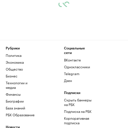
Рубрики
Социальные
сети
Политика
ВКонтакте
Экономика
Одноклассники
Общество
Telegram
Бизнес
Дзен
Технологии и
медиа
Финансы
Подписки
Скрыть баннеры
Биографии
на РБК
База знаний
Подписка на РБК
РБК Образование
Корпоративная
подписка
Новости