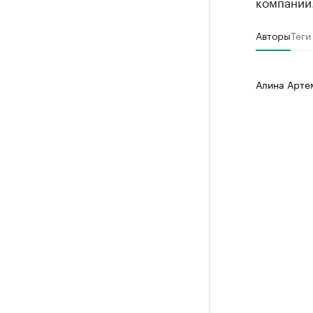
компании
Авторы
Теги
Алина Арте