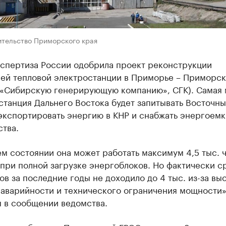
ительство Приморского края
кспертиза России одобрила проект реконструкции
ей тепловой электростанции в Приморье – Приморс
в «Сибирскую генерирующую компанию», СГК). Самая
станция Дальнего Востока будет запитывать Восточн
экспортировать энергию в КНР и снабжать энергоем
тва.
м состоянии она может работать максимум 4,5 тыс. ч
 при полной загрузке энергоблоков. Но фактически с
ов за последние годы не доходило до 4 тыс. из-за вы
аварийности и технического ограничения мощности»
я в сообщении ведомства.