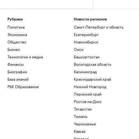
Рубрики
Новости регионов
Политика
Санкт-Петербург и область
Экономика
Екатеринбург
Общество
Новосибирск
Бизнес
Омск
Технологии и медиа
Башкортостан
Финансы
Вологодская область
Биографии
Калининград
База знаний
Краснодарский край
РБК Образование
Нижний Новгород
Пермский край
Ростов-на-Дону
Татарстан
Тюмень
Черноземье
Кавказ
Карелия