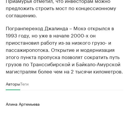
Приамурья отметил, что инвесторам можно
предложить строить мост по концессионному
соглашению.
Погранпереход Джалинда – Мохэ открылся в
1993 году, но уже в начале 2000-х он
приостановил работу из-за низкого грузо- и
пассажиропотока. Открытие и модернизация
этого пункта пропуска позволят сократить путь
грузов по Транссибирской и Байкало-Амурской
магистралям более чем на 2 тысячи километров.
Авторы
Теги
Алина Артемьева