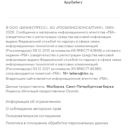
AppGallery
© ООО «БИЗНЕСПРЕСС», АО «РОСБИЗНЕСКОНСАЛТИНГ», 1995–
2026. Сообщения и материалы информационного агентства «РБК»
(свидетельство о регистрации средства массовой информации
выдано Федеральной службой по надзору в сфере связи,
информационных технологий и массовых коммуникаций
(Роскомнадзор) 09.12.2015 за номером ИА №ФС77-63848) и сетевого
издания «РБК» (свидетельство о регистрации средства массовой
информации выдано Федеральной службой по надзору в сфере связи,
информационных технологий и массовых коммуникаций
(Роскомнадзор) 03.12.2021 за номером ЭЛ №ФС77-82385)
сопровождаются пометкой «РБК».
letters@rbc.ru
18+
Владельцем сайта является информационное агентство «РБК».
Данные предоставлены:
Мосбиржа
,
Санкт-Петербургская биржа
.
Индексы облигаций предоставлены Cbonds.
Информация об ограничениях
О соблюдении авторских прав
Пользовательское соглашение
Политика в отношении обработки персональных данных