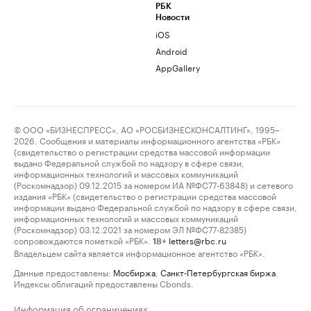
РБК
Новости
iOS
Android
AppGallery
© ООО «БИЗНЕСПРЕСС», АО «РОСБИЗНЕСКОНСАЛТИНГ», 1995–
2026. Сообщения и материалы информационного агентства «РБК»
(свидетельство о регистрации средства массовой информации
выдано Федеральной службой по надзору в сфере связи,
информационных технологий и массовых коммуникаций
(Роскомнадзор) 09.12.2015 за номером ИА №ФС77-63848) и сетевого
издания «РБК» (свидетельство о регистрации средства массовой
информации выдано Федеральной службой по надзору в сфере связи,
информационных технологий и массовых коммуникаций
(Роскомнадзор) 03.12.2021 за номером ЭЛ №ФС77-82385)
сопровождаются пометкой «РБК».
letters@rbc.ru
18+
Владельцем сайта является информационное агентство «РБК».
Данные предоставлены:
Мосбиржа
,
Санкт-Петербургская биржа
.
Индексы облигаций предоставлены Cbonds.
Информация об ограничениях