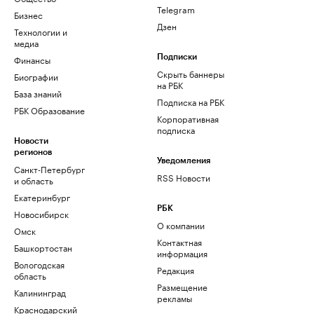
Telegram
Бизнес
Дзен
Технологии и
медиа
Финансы
Подписки
Скрыть баннеры
Биографии
на РБК
База знаний
Подписка на РБК
РБК Образование
Корпоративная
подписка
Новости
регионов
Уведомления
Санкт-Петербург
RSS Новости
и область
Екатеринбург
РБК
Новосибирск
О компании
Омск
Контактная
Башкортостан
информация
Вологодская
Редакция
область
Размещение
Калининград
рекламы
Краснодарский