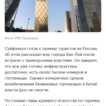
Фото: РБК Приморье
Суйфэньхэ готов к приему туристов из России,
об этом рассказал мэр города Ван Лэй после
встречи с приморскими властями. Он заверил,
что все уже готово: инфраструктуры
достаточно, есть около тысячи номеров в
гостиницах. Однако конкретных сроков
возобновления безвизовых турпоездок в Китай
власти дать не смогли.
По словам главы краевого агентства по туризму
Арсения Крепского, российская и китайская