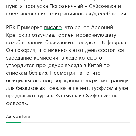
пункта пропуска Пограничный – Суйфэньхэ и
восстановление приграничного ж/д сообщения.
РБК Приморье
писало
, что ранее Арсений
Крепский озвучивал ориентировочную дату
возобновления безвизовых поездок – 8 февраля.
Он говорил, что именно в этот день состоится
заседание комиссии, в ходе которого
утвердится процедура въезда в Китай по
спискам без виз. Несмотря на то, что
официального подтверждения открытия границы
для безвизовых поездок еще нет, турфирмы уже
предлагают туры в Хуньчунь и Суйфэньхэ на
февраль.
Авторы
Теги