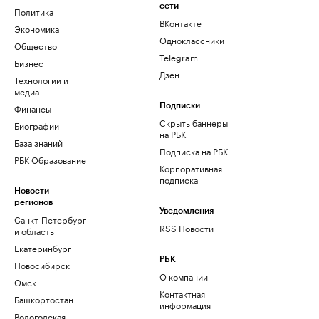
сети
Политика
ВКонтакте
Экономика
Одноклассники
Общество
Telegram
Бизнес
Дзен
Технологии и
медиа
Финансы
Подписки
Скрыть баннеры
Биографии
на РБК
База знаний
Подписка на РБК
РБК Образование
Корпоративная
подписка
Новости
регионов
Уведомления
Санкт-Петербург
RSS Новости
и область
Екатеринбург
РБК
Новосибирск
О компании
Омск
Контактная
Башкортостан
информация
Вологодская