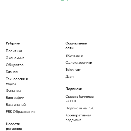
Рубрики
Социальные
сети
Политика
ВКонтакте
Экономика
Одноклассники
Общество
Telegram
Бизнес
Дзен
Технологии и
медиа
Финансы
Подписки
Скрыть баннеры
Биографии
на РБК
База знаний
Подписка на РБК
РБК Образование
Корпоративная
подписка
Новости
регионов