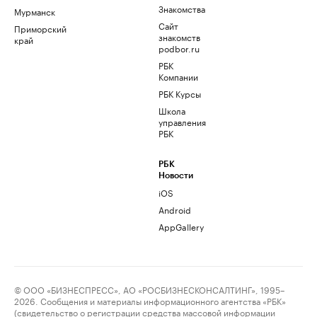
Знакомства
Мурманск
Сайт
Приморский
знакомств
край
podbor.ru
РБК
Компании
РБК Курсы
Школа
управления
РБК
РБК
Новости
iOS
Android
AppGallery
© ООО «БИЗНЕСПРЕСС», АО «РОСБИЗНЕСКОНСАЛТИНГ», 1995–
2026. Сообщения и материалы информационного агентства «РБК»
(свидетельство о регистрации средства массовой информации