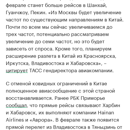
феврале станет больше рейсов в Шанхай,
Гуанчжоу, Пекин. «Из Москвы будет увеличение
частот по существующим направлениям в Китай.
Почти по всем мы сейчас увеличиваемся до
трех частот, потенциально рассматриваем
увеличение до семи частот, но это будет
зависеть от спроса. Кроме того, планируем
расширение разлета в Китай из Красноярска,
Иркутска, Владивостока и Хабаровска», –
цитирует
ТАСС гендиректора авиакомпании.
С отменой ковидных ограничений в Китае
полноценное авиасообщение с этой страной
восстанавливается. Ранее РБК Приморье
сообщал
, что прямые рейсы связывают Харбин
и Хабаровск, их выполняют компании Hainan
Airlines и «Аврора». В феврале также появится
прямой перелет из Владивостока в Тяньцзинь от