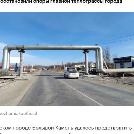
восстановили опоры главной теплотрассы города
kozhemiakoofficial
ском городе Большой Камень удалось предотвратить