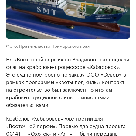
Фото: Правительство Приморского края
На «Восточной верфи» во Владивостоке подняли
флаг на краболове-процессоре «Хабаровск».
Это судно построено по заказу ООО «Север» в
рамках программы «квоты под киль»: контракт
на строительство был заключен по итогам
крабовых аукционов с инвестиционными
обязательствами.
Краболов «Хабаровск» уже третий для
«Восточной верфи». Первые два судна проекта
03141 — «Охотск» и «Аян» — были переданы