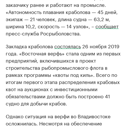
заказчику ранее и работают на промысле.
«Автономность плавания краболова — 45 дней,
экипаж — 21 человек, длина судна — 63,2 м,
ширина 10,2, скорость — 14 узлов», –
сообщает
пресс-служба Росрыболовства.
Закладка краболова
состоялась
26 ноября 2019
года. «Восточная верфь» стала одним из первых
предприятий, включившихся в проект
строительства рыбопромыслового флота в
рамках программы «квоты под киль». Всего по
итогам первого этапа распределения крабовых
квот на аукционах с инвестиционными
обязательствами должно быть построено 41
судно для добычи крабов.
Однако ситуация на верфи во Владивостоке
осложнилась. Несмотря на обеспечение