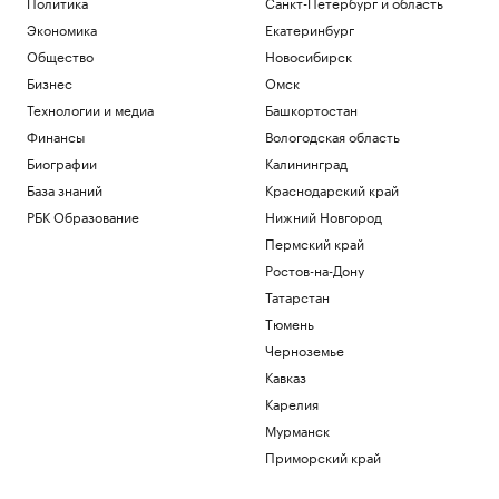
Политика
Санкт-Петербург и область
Экономика
Екатеринбург
Общество
Новосибирск
Бизнес
Омск
Технологии и медиа
Башкортостан
Финансы
Вологодская область
Биографии
Калининград
База знаний
Краснодарский край
РБК Образование
Нижний Новгород
Пермский край
Ростов-на-Дону
Татарстан
Тюмень
Черноземье
Кавказ
Карелия
Мурманск
Приморский край