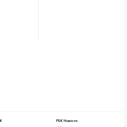
К
РБК Новости