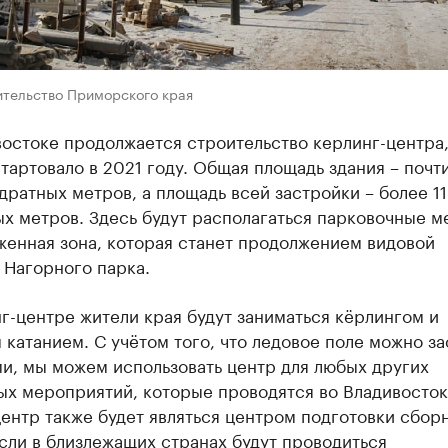
ительство Приморского края
остоке продолжается строительство керлинг-центра
тартовало в 2021 году. Общая площадь здания – почти
дратных метров, а площадь всей застройки – более 11
х метров. Здесь будут располагаться парковочные м
женная зона, которая станет продолжением видовой
 Нагорного парка.
г-центре жители края будут заниматься кёрлингом и
катанием. С учётом того, что ледовое поле можно за
и, мы можем использовать центр для любых других
ых мероприятий, которые проводятся во Владивосток
ентр также будет являться центром подготовки сбор
сли в близлежащих странах будут проводиться