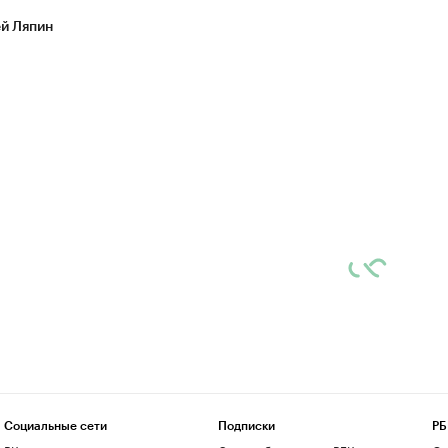
й Ляпин
Социальные сети
Подписки
РБ