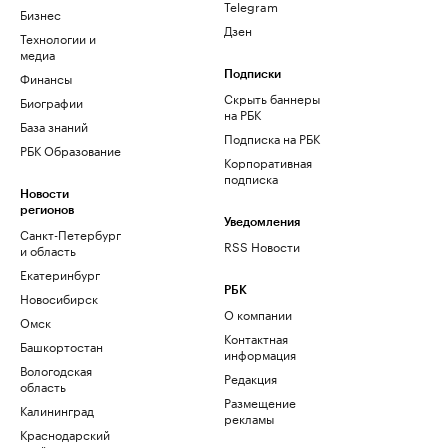
Telegram
Бизнес
Дзен
Технологии и
медиа
Финансы
Подписки
Скрыть баннеры
Биографии
на РБК
База знаний
Подписка на РБК
РБК Образование
Корпоративная
подписка
Новости
регионов
Уведомления
Санкт-Петербург
RSS Новости
и область
Екатеринбург
РБК
Новосибирск
О компании
Омск
Контактная
Башкортостан
информация
Вологодская
Редакция
область
Размещение
Калининград
рекламы
Краснодарский