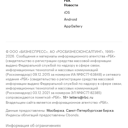
РБК
Новости
iOS
Android
AppGallery
© ООО «БИЗНЕСПРЕСС», АО «РОСБИЗНЕСКОНСАЛТИНГ», 1995–
2026. Сообщения и материалы информационного агентства «РБК»
(свидетельство о регистрации средства массовой информации
выдано Федеральной службой по надзору в сфере связи,
информационных технологий и массовых коммуникаций
(Роскомнадзор) 09.12.2015 за номером ИА №ФС77-63848) и сетевого
издания «РБК» (свидетельство о регистрации средства массовой
информации выдано Федеральной службой по надзору в сфере связи,
информационных технологий и массовых коммуникаций
(Роскомнадзор) 03.12.2021 за номером ЭЛ №ФС77-82385)
сопровождаются пометкой «РБК».
letters@rbc.ru
18+
Владельцем сайта является информационное агентство «РБК».
Данные предоставлены:
Мосбиржа
,
Санкт-Петербургская биржа
.
Индексы облигаций предоставлены Cbonds.
Информация об ограничениях