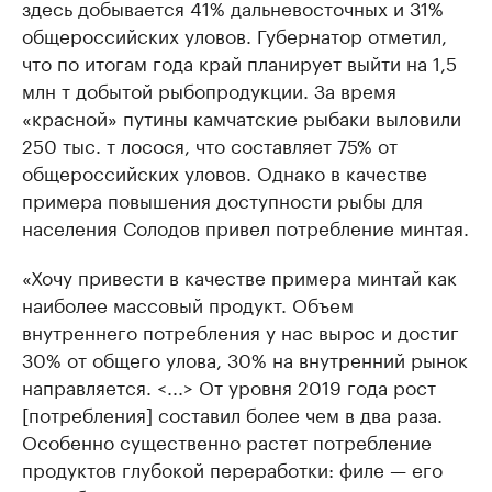
здесь добывается 41% дальневосточных и 31%
общероссийских уловов. Губернатор отметил,
что по итогам года край планирует выйти на 1,5
млн т добытой рыбопродукции. За время
«красной» путины камчатские рыбаки выловили
250 тыс. т лосося, что составляет 75% от
общероссийских уловов. Однако в качестве
примера повышения доступности рыбы для
населения Солодов привел потребление минтая.
«Хочу привести в качестве примера минтай как
наиболее массовый продукт. Объем
внутреннего потребления у нас вырос и достиг
30% от общего улова, 30% на внутренний рынок
направляется. <...> От уровня 2019 года рост
[потребления] составил более чем в два раза.
Особенно существенно растет потребление
продуктов глубокой переработки: филе — его