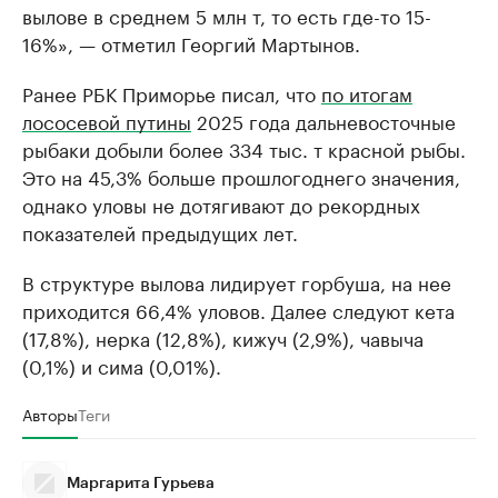
вылове в среднем 5 млн т, то есть где-то 15-
16%», — отметил Георгий Мартынов.
Ранее РБК Приморье писал, что
по итогам
лососевой путины
2025 года дальневосточные
рыбаки добыли более 334 тыс. т красной рыбы.
Это на 45,3% больше прошлогоднего значения,
однако уловы не дотягивают до рекордных
показателей предыдущих лет.
В структуре вылова лидирует горбуша, на нее
приходится 66,4% уловов. Далее следуют кета
(17,8%), нерка (12,8%), кижуч (2,9%), чавыча
(0,1%) и сима (0,01%).
Авторы
Теги
Маргарита Гурьева