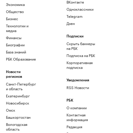
ВКонтакте
Экономика
Одноклассники
Общество
Telegram
Бизнес
Дзен
Технологии и
медиа
Финансы
Подписки
Скрыть баннеры
Биографии
на РБК
База знаний
Подписка на РБК
РБК Образование
Корпоративная
подписка
Новости
регионов
Уведомления
Санкт-Петербург
RSS Новости
и область
Екатеринбург
РБК
Новосибирск
О компании
Омск
Контактная
Башкортостан
информация
Вологодская
Редакция
область