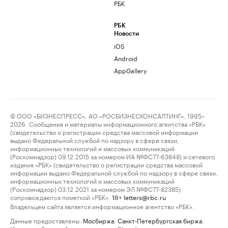
РБК
РБК
Новости
iOS
Android
AppGallery
© ООО «БИЗНЕСПРЕСС», АО «РОСБИЗНЕСКОНСАЛТИНГ», 1995–
2026. Сообщения и материалы информационного агентства «РБК»
(свидетельство о регистрации средства массовой информации
выдано Федеральной службой по надзору в сфере связи,
информационных технологий и массовых коммуникаций
(Роскомнадзор) 09.12.2015 за номером ИА №ФС77-63848) и сетевого
издания «РБК» (свидетельство о регистрации средства массовой
информации выдано Федеральной службой по надзору в сфере связи,
информационных технологий и массовых коммуникаций
(Роскомнадзор) 03.12.2021 за номером ЭЛ №ФС77-82385)
сопровождаются пометкой «РБК».
letters@rbc.ru
18+
Владельцем сайта является информационное агентство «РБК».
Данные предоставлены:
Мосбиржа
,
Санкт-Петербургская биржа
.