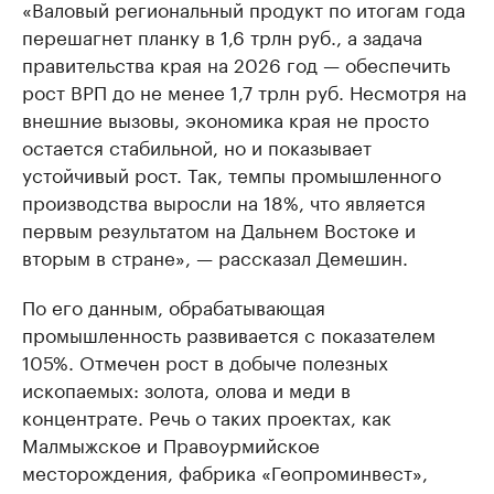
«Валовый региональный продукт по итогам года
перешагнет планку в 1,6 трлн руб., а задача
правительства края на 2026 год — обеспечить
рост ВРП до не менее 1,7 трлн руб. Несмотря на
внешние вызовы, экономика края не просто
остается стабильной, но и показывает
устойчивый рост. Так, темпы промышленного
производства выросли на 18%, что является
первым результатом на Дальнем Востоке и
вторым в стране», — рассказал Демешин.
По его данным, обрабатывающая
промышленность развивается с показателем
105%. Отмечен рост в добыче полезных
ископаемых: золота, олова и меди в
концентрате. Речь о таких проектах, как
Малмыжское и Правоурмийское
месторождения, фабрика «Геопроминвест»,