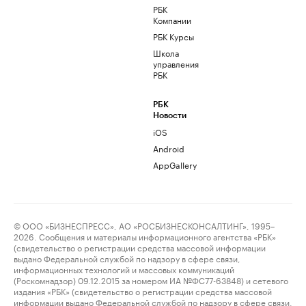
РБК
Компании
РБК Курсы
Школа
управления
РБК
РБК
Новости
iOS
Android
AppGallery
© ООО «БИЗНЕСПРЕСС», АО «РОСБИЗНЕСКОНСАЛТИНГ», 1995–
2026. Сообщения и материалы информационного агентства «РБК»
(свидетельство о регистрации средства массовой информации
выдано Федеральной службой по надзору в сфере связи,
информационных технологий и массовых коммуникаций
(Роскомнадзор) 09.12.2015 за номером ИА №ФС77-63848) и сетевого
издания «РБК» (свидетельство о регистрации средства массовой
информации выдано Федеральной службой по надзору в сфере связи,