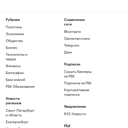
Рубрики
Социальные
сети
Политика
ВКонтакте
Экономика
Одноклассники
Общество
Telegram
Бизнес
Дзен
Технологии и
медиа
Финансы
Подписки
Скрыть баннеры
Биографии
на РБК
База знаний
Подписка на РБК
РБК Образование
Корпоративная
подписка
Новости
регионов
Уведомления
Санкт-Петербург
RSS Новости
и область
Екатеринбург
РБК