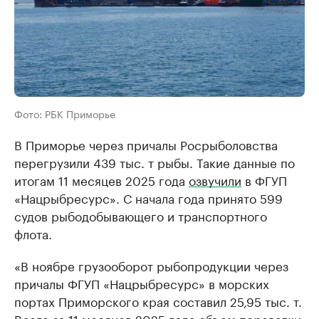
Фото: РБК Приморье
В Приморье через причалы Росрыболовства
перегрузили 439 тыс. т рыбы. Такие данные по
итогам 11 месяцев 2025 года
озвучили
в ФГУП
«Нацрыбресурс». С начала года принято 599
судов рыбодобывающего и транспортного
флота.
«В ноябре грузооборот рыбопродукции через
причалы ФГУП «Нацрыбресурс» в морских
портах Приморского края составил 25,95 тыс. т.
Всего за 11 месяцев 2025 года объем перевалки