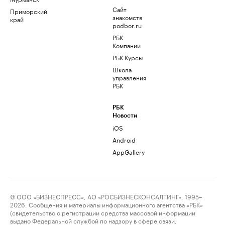
Сайт
Приморский
знакомств
край
podbor.ru
РБК
Компании
РБК Курсы
Школа
управления
РБК
РБК
Новости
iOS
Android
AppGallery
© ООО «БИЗНЕСПРЕСС», АО «РОСБИЗНЕСКОНСАЛТИНГ», 1995–
2026. Сообщения и материалы информационного агентства «РБК»
(свидетельство о регистрации средства массовой информации
выдано Федеральной службой по надзору в сфере связи,