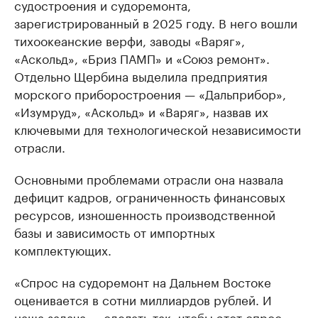
судостроения и судоремонта,
зарегистрированный в 2025 году. В него вошли
тихоокеанские верфи, заводы «Варяг»,
«Аскольд», «Бриз ПАМП» и «Союз ремонт».
Отдельно Щербина выделила предприятия
морского приборостроения — «Дальприбор»,
«Изумруд», «Аскольд» и «Варяг», назвав их
ключевыми для технологической независимости
отрасли.
Основными проблемами отрасли она назвала
дефицит кадров, ограниченность финансовых
ресурсов, изношенность производственной
базы и зависимость от импортных
комплектующих.
«Спрос на судоремонт на Дальнем Востоке
оценивается в сотни миллиардов рублей. И
наша задача — сделать так, чтобы этот спрос