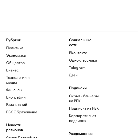
Рубрики
Социальные
сети
Политика
ВКонтакте
Экономика
Одноклассники
Общество
Telegram
Бизнес
Дзен
Технологии и
медиа
Финансы
Подписки
Скрыть баннеры
Биографии
на РБК
База знаний
Подписка на РБК
РБК Образование
Корпоративная
подписка
Новости
регионов
Уведомления
Санкт-Петербург