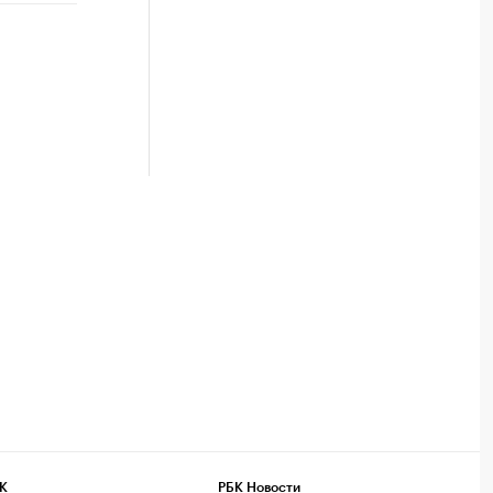
К
РБК Новости