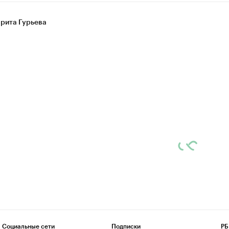
рита Гурьева
Социальные сети
Подписки
РБ