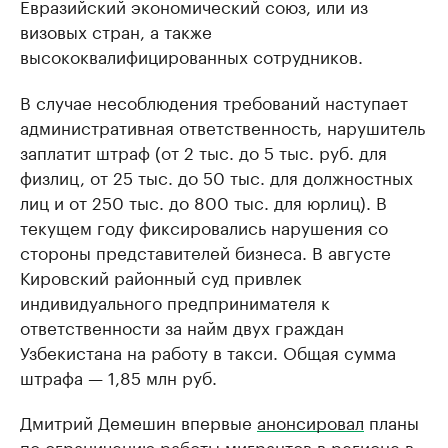
Евразийский экономический союз, или из
визовых стран, а также
высококвалифицированных сотрудников.
В случае несоблюдения требований наступает
административная ответственность, нарушитель
заплатит штраф (от 2 тыс. до 5 тыс. руб. для
физлиц, от 25 тыс. до 50 тыс. для должностных
лиц и от 250 тыс. до 800 тыс. для юрлиц). В
текущем году фиксировались нарушения со
стороны представителей бизнеса. В августе
Кировский районный суд привлек
индивидуального предпринимателя к
ответственности за найм двух граждан
Узбекистана на работу в такси. Общая сумма
штрафа — 1,85 млн руб.
Дмитрий Демешин впервые
анонсировал
планы
по ограничению работы мигрантов в регионе в