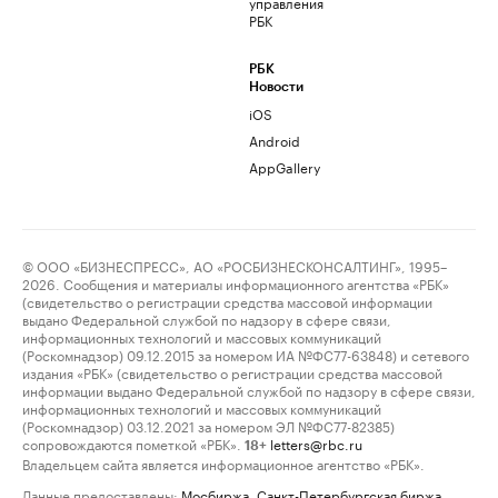
управления
РБК
РБК
Новости
iOS
Android
AppGallery
© ООО «БИЗНЕСПРЕСС», АО «РОСБИЗНЕСКОНСАЛТИНГ», 1995–
2026. Сообщения и материалы информационного агентства «РБК»
(свидетельство о регистрации средства массовой информации
выдано Федеральной службой по надзору в сфере связи,
информационных технологий и массовых коммуникаций
(Роскомнадзор) 09.12.2015 за номером ИА №ФС77-63848) и сетевого
издания «РБК» (свидетельство о регистрации средства массовой
информации выдано Федеральной службой по надзору в сфере связи,
информационных технологий и массовых коммуникаций
(Роскомнадзор) 03.12.2021 за номером ЭЛ №ФС77-82385)
сопровождаются пометкой «РБК».
letters@rbc.ru
18+
Владельцем сайта является информационное агентство «РБК».
Данные предоставлены:
Мосбиржа
,
Санкт-Петербургская биржа
.