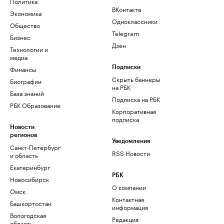
Политика
ВКонтакте
Экономика
Одноклассники
Общество
Telegram
Бизнес
Дзен
Технологии и
медиа
Финансы
Подписки
Скрыть баннеры
Биографии
на РБК
База знаний
Подписка на РБК
РБК Образование
Корпоративная
подписка
Новости
регионов
Уведомления
Санкт-Петербург
RSS Новости
и область
Екатеринбург
РБК
Новосибирск
О компании
Омск
Контактная
Башкортостан
информация
Вологодская
Редакция
область