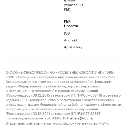
управления
РБК
РБК
Новости
iOS
Android
AppGallery
© ООО «БИЗНЕСПРЕСС», АО «РОСБИЗНЕСКОНСАЛТИНГ», 1995–
2026. Сообщения и материалы информационного агентства «РБК»
(свидетельство о регистрации средства массовой информации
выдано Федеральной службой по надзору в сфере связи,
информационных технологий и массовых коммуникаций
(Роскомнадзор) 09.12.2015 за номером ИА №ФС77-63848) и сетевого
издания «РБК» (свидетельство о регистрации средства массовой
информации выдано Федеральной службой по надзору в сфере связи,
информационных технологий и массовых коммуникаций
(Роскомнадзор) 03.12.2021 за номером ЭЛ №ФС77-82385)
сопровождаются пометкой «РБК».
letters@rbc.ru
18+
Владельцем сайта является информационное агентство «РБК».