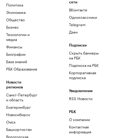
сети
Политика
ВКонтакте
Экономика
Одноклассники
Общество
Telegram
Бизнес
Дзен
Технологии и
медиа
Финансы
Подписки
Скрыть баннеры
Биографии
на РБК
База знаний
Подписка на РБК
РБК Образование
Корпоративная
подписка
Новости
регионов
Уведомления
Санкт-Петербург
RSS Новости
и область
Екатеринбург
РБК
Новосибирск
О компании
Омск
Контактная
Башкортостан
информация
Вологодская