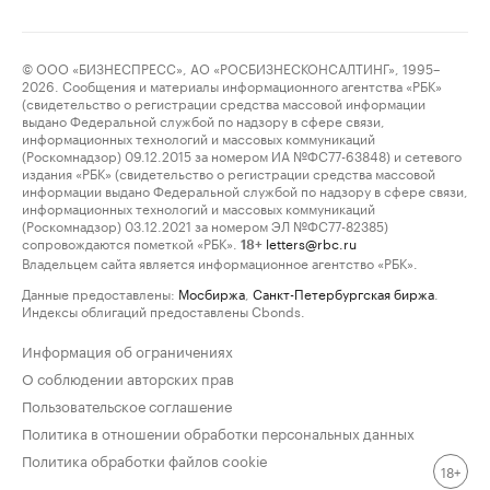
© ООО «БИЗНЕСПРЕСС», АО «РОСБИЗНЕСКОНСАЛТИНГ», 1995–
2026. Сообщения и материалы информационного агентства «РБК»
(свидетельство о регистрации средства массовой информации
выдано Федеральной службой по надзору в сфере связи,
информационных технологий и массовых коммуникаций
(Роскомнадзор) 09.12.2015 за номером ИА №ФС77-63848) и сетевого
издания «РБК» (свидетельство о регистрации средства массовой
информации выдано Федеральной службой по надзору в сфере связи,
информационных технологий и массовых коммуникаций
(Роскомнадзор) 03.12.2021 за номером ЭЛ №ФС77-82385)
сопровождаются пометкой «РБК».
letters@rbc.ru
18+
Владельцем сайта является информационное агентство «РБК».
Данные предоставлены:
Мосбиржа
,
Санкт-Петербургская биржа
.
Индексы облигаций предоставлены Cbonds.
Информация об ограничениях
О соблюдении авторских прав
Пользовательское соглашение
Политика в отношении обработки персональных данных
Политика обработки файлов cookie
18+