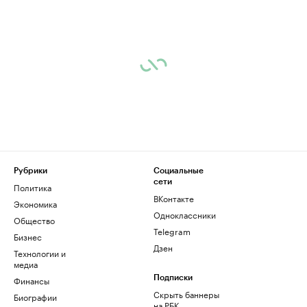
Рубрики
Социальные
сети
Политика
ВКонтакте
Экономика
Одноклассники
Общество
Telegram
Бизнес
Дзен
Технологии и
медиа
Финансы
Подписки
Скрыть баннеры
Биографии
на РБК