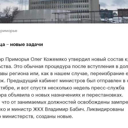
Приморье
ца – новые задачи
ор Приморья Олег Кожемяко утвердил новый состав к
ства. Это обычная процедура после вступления в до
авы региона или, как в нашем случае, переизбрание е
ок. Предыдущий кабинет министров был отправлен в 
тябре, и вот спустя несколько недель пресс-служба
ра объявила о новых назначениях и перестановках.
, что от занимаемых должностей освобождены зампре
ко и министр ЖКХ Владимир Бабич. Ликвидированы
 министерств, созданы новые.