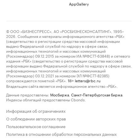
AppGallery
© ООО «БИЗНЕСПРЕСС», АО «РОСБИЗНЕСКОНСАЛТИНГ», 1995–
2026. Сообщения и материалы информационного агентства «РБК»
(свидетельство о регистрации средства массовой информации
выдано Федеральной службой по надзору в сфере связи,
информационных технологий и массовых коммуникаций
(Роскомнадзор) 09.12.2015 за номером ИА №ФС77-63848) и сетевого
издания «РБК» (свидетельство о регистрации средства массовой
информации выдано Федеральной службой по надзору в сфере связи,
информационных технологий и массовых коммуникаций
(Роскомнадзор) 03.12.2021 за номером ЭЛ №ФС77-82385)
сопровождаются пометкой «РБК».
letters@rbc.ru
18+
Владельцем сайта является информационное агентство «РБК».
Данные предоставлены:
Мосбиржа
,
Санкт-Петербургская биржа
.
Индексы облигаций предоставлены Cbonds.
Информация об ограничениях
О соблюдении авторских прав
Пользовательское соглашение
Политика в отношении обработки персональных данных