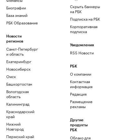
Скрыть баннеры
Биографии
на РБК
База знаний
Подписка на РБК
РБК Образование
Корпоративная
подписка
Новости
регионов
Уведомления
Санкт-Петербург
RSS Новости
и область
Екатеринбург
РБК
Новосибирск
О компании
Омск
Контактная
Башкортостан
информация
Вологодская
Редакция
область
Размещение
Калининград
рекламы
Краснодарский
край
Другие
Нижний
продукты
Новгород
РБК
Пермский край
Облако для