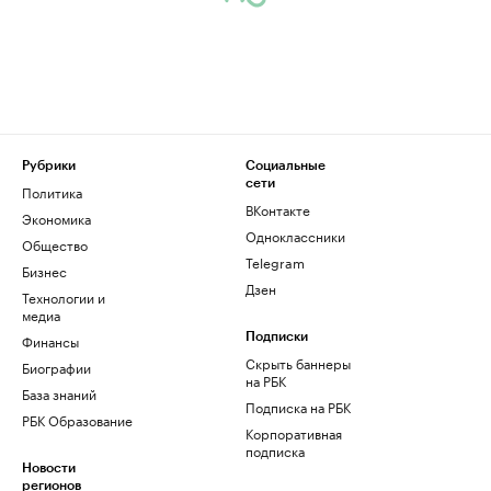
Рубрики
Социальные
сети
Политика
ВКонтакте
Экономика
Одноклассники
Общество
Telegram
Бизнес
Дзен
Технологии и
медиа
Финансы
Подписки
Скрыть баннеры
Биографии
на РБК
База знаний
Подписка на РБК
РБК Образование
Корпоративная
подписка
Новости
регионов