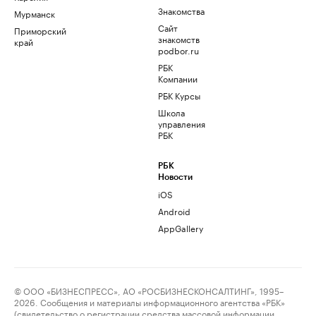
Знакомства
Мурманск
Сайт
Приморский
знакомств
край
podbor.ru
РБК
Компании
РБК Курсы
Школа
управления
РБК
РБК
Новости
iOS
Android
AppGallery
© ООО «БИЗНЕСПРЕСС», АО «РОСБИЗНЕСКОНСАЛТИНГ», 1995–
2026. Сообщения и материалы информационного агентства «РБК»
(свидетельство о регистрации средства массовой информации