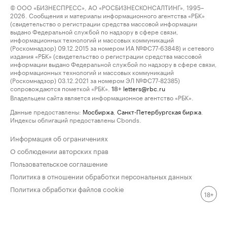
© ООО «БИЗНЕСПРЕСС», АО «РОСБИЗНЕСКОНСАЛТИНГ», 1995–
2026. Сообщения и материалы информационного агентства «РБК»
(свидетельство о регистрации средства массовой информации
выдано Федеральной службой по надзору в сфере связи,
информационных технологий и массовых коммуникаций
(Роскомнадзор) 09.12.2015 за номером ИА №ФС77-63848) и сетевого
издания «РБК» (свидетельство о регистрации средства массовой
информации выдано Федеральной службой по надзору в сфере связи,
информационных технологий и массовых коммуникаций
(Роскомнадзор) 03.12.2021 за номером ЭЛ №ФС77-82385)
сопровождаются пометкой «РБК».
letters@rbc.ru
18+
Владельцем сайта является информационное агентство «РБК».
Данные предоставлены:
Мосбиржа
,
Санкт-Петербургская биржа
.
Индексы облигаций предоставлены Cbonds.
Информация об ограничениях
О соблюдении авторских прав
Пользовательское соглашение
Политика в отношении обработки персональных данных
Политика обработки файлов cookie
18+