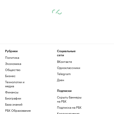
Рубрики
Социальные
сети
Политика
ВКонтакте
Экономика
Одноклассники
Общество
Telegram
Бизнес
Дзен
Технологии и
медиа
Финансы
Подписки
Скрыть баннеры
Биографии
на РБК
База знаний
Подписка на РБК
РБК Образование
Корпоративная