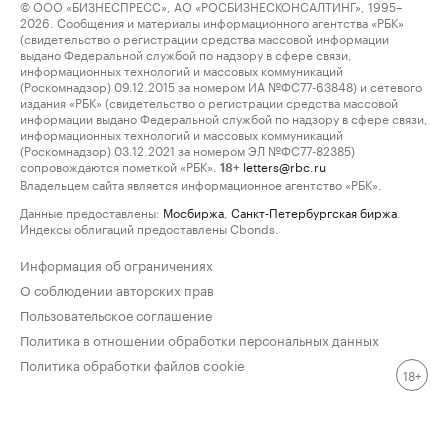
© ООО «БИЗНЕСПРЕСС», АО «РОСБИЗНЕСКОНСАЛТИНГ», 1995–
2026. Сообщения и материалы информационного агентства «РБК»
(свидетельство о регистрации средства массовой информации
выдано Федеральной службой по надзору в сфере связи,
информационных технологий и массовых коммуникаций
(Роскомнадзор) 09.12.2015 за номером ИА №ФС77-63848) и сетевого
издания «РБК» (свидетельство о регистрации средства массовой
информации выдано Федеральной службой по надзору в сфере связи,
информационных технологий и массовых коммуникаций
(Роскомнадзор) 03.12.2021 за номером ЭЛ №ФС77-82385)
сопровождаются пометкой «РБК».
letters@rbc.ru
18+
Владельцем сайта является информационное агентство «РБК».
Данные предоставлены:
Мосбиржа
,
Санкт-Петербургская биржа
.
Индексы облигаций предоставлены Cbonds.
Информация об ограничениях
О соблюдении авторских прав
Пользовательское соглашение
Политика в отношении обработки персональных данных
Политика обработки файлов cookie
18+