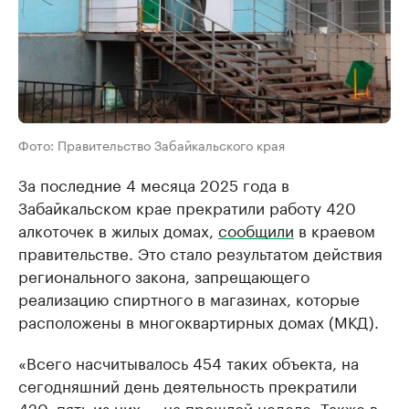
Фото: Правительство Забайкальского края
За последние 4 месяца 2025 года в
Забайкальском крае прекратили работу 420
алкоточек в жилых домах,
сообщили
в краевом
правительстве. Это стало результатом действия
регионального закона, запрещающего
реализацию спиртного в магазинах, которые
расположены в многоквартирных домах (МКД).
«Всего насчитывалось 454 таких объекта, на
сегодняшний день деятельность прекратили
420, пять из них — на прошлой неделе. Также в