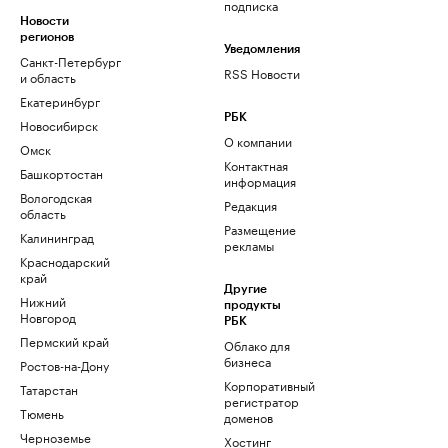
подписка
Новости
регионов
Уведомления
Санкт-Петербург
RSS Новости
и область
Екатеринбург
РБК
Новосибирск
О компании
Омск
Контактная
Башкортостан
информация
Вологодская
Редакция
область
Размещение
Калининград
рекламы
Краснодарский
край
Другие
Нижний
продукты
Новгород
РБК
Пермский край
Облако для
бизнеса
Ростов-на-Дону
Корпоративный
Татарстан
регистратор
Тюмень
доменов
Черноземье
Хостинг