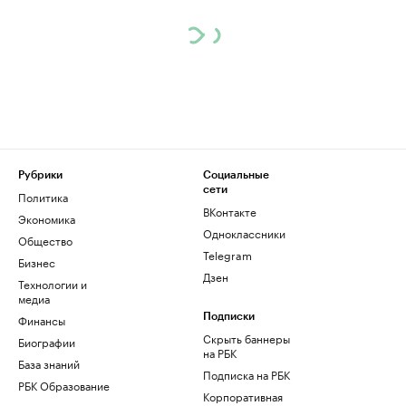
Рубрики
Социальные
сети
Политика
ВКонтакте
Экономика
Одноклассники
Общество
Telegram
Бизнес
Дзен
Технологии и
медиа
Финансы
Подписки
Скрыть баннеры
Биографии
на РБК
База знаний
Подписка на РБК
РБК Образование
Корпоративная