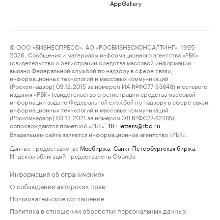
AppGallery
© ООО «БИЗНЕСПРЕСС», АО «РОСБИЗНЕСКОНСАЛТИНГ», 1995–
2026. Сообщения и материалы информационного агентства «РБК»
(свидетельство о регистрации средства массовой информации
выдано Федеральной службой по надзору в сфере связи,
информационных технологий и массовых коммуникаций
(Роскомнадзор) 09.12.2015 за номером ИА №ФС77-63848) и сетевого
издания «РБК» (свидетельство о регистрации средства массовой
информации выдано Федеральной службой по надзору в сфере связи,
информационных технологий и массовых коммуникаций
(Роскомнадзор) 03.12.2021 за номером ЭЛ №ФС77-82385)
сопровождаются пометкой «РБК».
letters@rbc.ru
18+
Владельцем сайта является информационное агентство «РБК».
Данные предоставлены:
Мосбиржа
,
Санкт-Петербургская биржа
.
Индексы облигаций предоставлены Cbonds.
Информация об ограничениях
О соблюдении авторских прав
Пользовательское соглашение
Политика в отношении обработки персональных данных