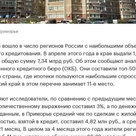
Приморье
 вошло в число регионов России с наибольшими объ
о кредитования. В апреле этого года в крае выдали 1
 общую сумму 7,34 млрд руб. Об этом сообщают ана
нного кредитного бюро (ОКБ). Они составили топ-50
 страны, где ипотеки пользуются наибольшим спрос
й край в этом перечне занимает 11-е место.
няют исследователи, по сравнению с предыдущим ме
количественному выражению составил 3%, а по денеж
данным, в Приморье средний чек по сделкам с жило
стью, взятой в кредит, составил 4,82 млн руб., а ср
1 месяц. В целом за 4 месяца этого года жители рег
5,41 тыс. ипотек на общую сумму 26,32 млрд руб.