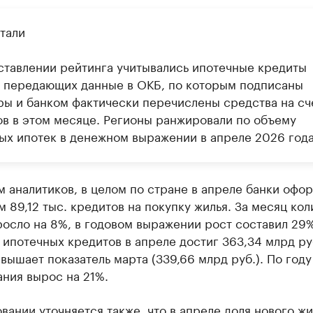
тали
ставлении рейтинга учитывались ипотечные кредиты
, передающих данные в ОКБ, по которым подписаны
ры и банком фактически перечислены средства на сч
ов в этом месяце. Регионы ранжировали по объему
ых ипотек в денежном выражении в апреле 2026 года
 аналитиков, в целом по стране в апреле банки офо
 89,12 тыс. кредитов на покупку жилья. За месяц кол
росло на 8%, в годовом выражении рост составил 29
ипотечных кредитов в апреле достиг 363,34 млрд руб
вышает показатель марта (339,66 млрд руб.). По год
ния вырос на 21%.
вании уточняется также, что в апреле доля нового жи