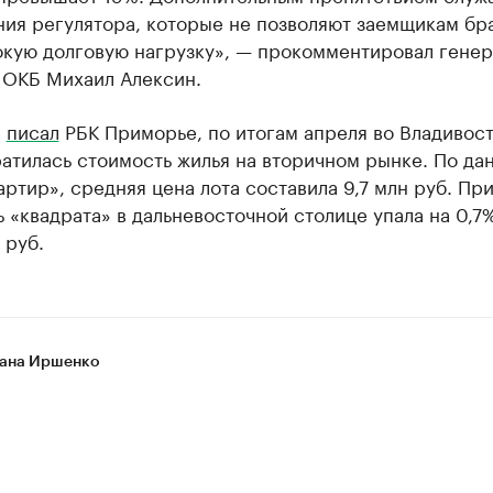
ия регулятора, которые не позволяют заемщикам бра
окую долговую нагрузку», — прокомментировал гене
 ОКБ Михаил Алексин.
е
писал
РБК Приморье, по итогам апреля во Владивост
атилась стоимость жилья на вторичном рынке. По да
ртир», средняя цена лота составила 9,7 млн руб. Пр
 «квадрата» в дальневосточной столице упала на 0,7
 руб.
ана Иршенко