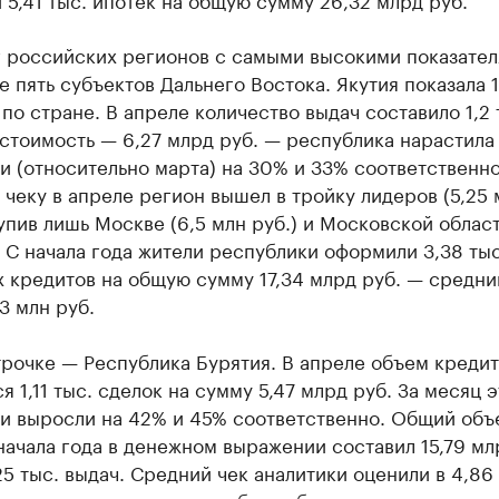
г российских регионов с самыми высокими показате
 пять субъектов Дальнего Востока. Якутия показала 1
 по стране. В апреле количество выдач составило 1,2 т
стоимость — 6,27 млрд руб. — республика нарастила
и (относительно марта) на 30% и 33% соответственно
чеку в апреле регион вышел в тройку лидеров (5,25 
тупив лишь Москве (6,5 млн руб.) и Московской област
. С начала года жители республики оформили 3,38 тыс
 кредитов на общую сумму 17,34 млрд руб. — средни
13 млн руб.
трочке — Республика Бурятия. В апреле объем креди
я 1,11 тыс. сделок на сумму 5,47 млрд руб. За месяц э
ли выросли на 42% и 45% соответственно. Общий объ
начала года в денежном выражении составил 15,79 мл
25 тыс. выдач. Средний чек аналитики оценили в 4,86