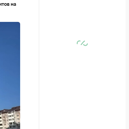
тов на