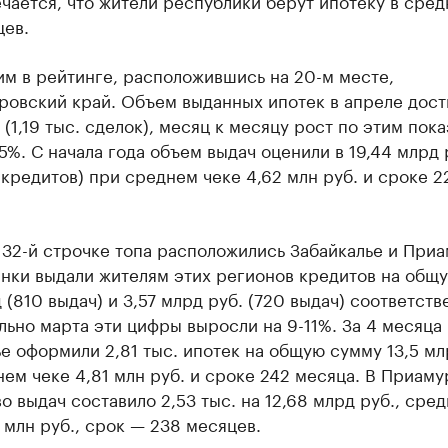
чается, что жители республики берут ипотеку в сред
цев.
м в рейтинге, расположившись на 20-м месте,
ровский край. Объем выданных ипотек в апреле дост
 (1,19 тыс. сделок), месяц к месяцу рост по этим пок
5%. С начала года объем выдач оценили в 19,44 млрд 
. кредитов) при среднем чеке 4,62 млн руб. и сроке 2
 32-й строчке топа расположились Забайкалье и Приа
анки выдали жителям этих регионов кредитов на общ
 (810 выдач) и 3,57 млрд руб. (720 выдач) соответств
ьно марта эти цифры выросли на 9-11%. За 4 месяца 
е оформили 2,81 тыс. ипотек на общую сумму 13,5 мл
ем чеке 4,81 млн руб. и сроке 242 месяца. В Приаму
о выдач составило 2,53 тыс. на 12,68 млрд руб., сред
1 млн руб., срок — 238 месяцев.