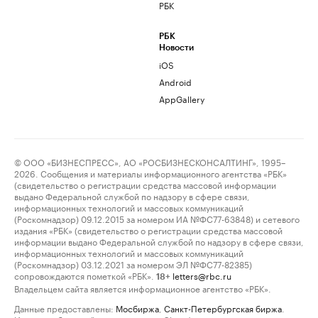
РБК
РБК
Новости
iOS
Android
AppGallery
© ООО «БИЗНЕСПРЕСС», АО «РОСБИЗНЕСКОНСАЛТИНГ», 1995–
2026. Сообщения и материалы информационного агентства «РБК»
(свидетельство о регистрации средства массовой информации
выдано Федеральной службой по надзору в сфере связи,
информационных технологий и массовых коммуникаций
(Роскомнадзор) 09.12.2015 за номером ИА №ФС77-63848) и сетевого
издания «РБК» (свидетельство о регистрации средства массовой
информации выдано Федеральной службой по надзору в сфере связи,
информационных технологий и массовых коммуникаций
(Роскомнадзор) 03.12.2021 за номером ЭЛ №ФС77-82385)
сопровождаются пометкой «РБК».
letters@rbc.ru
18+
Владельцем сайта является информационное агентство «РБК».
Данные предоставлены:
Мосбиржа
,
Санкт-Петербургская биржа
.