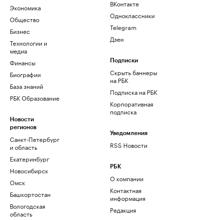
ВКонтакте
Экономика
Одноклассники
Общество
Telegram
Бизнес
Дзен
Технологии и
медиа
Финансы
Подписки
Скрыть баннеры
Биографии
на РБК
База знаний
Подписка на РБК
РБК Образование
Корпоративная
подписка
Новости
регионов
Уведомления
Санкт-Петербург
RSS Новости
и область
Екатеринбург
РБК
Новосибирск
О компании
Омск
Контактная
Башкортостан
информация
Вологодская
Редакция
область