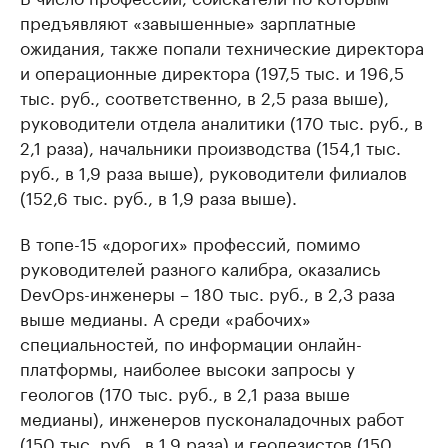
предъявляют «завышенные» зарплатные
ожидания, также попали технические директора
и операционные директора (197,5 тыс. и 196,5
тыс. руб., соответственно, в 2,5 раза выше),
руководители отдела аналитики (170 тыс. руб., в
2,1 раза), начальники производства (154,1 тыс.
руб., в 1,9 раза выше), руководители филиалов
(152,6 тыс. руб., в 1,9 раза выше).
В топе-15 «дорогих» профессий, помимо
руководителей разного калибра, оказались
DevOps-инженеры – 180 тыс. руб., в 2,3 раза
выше медианы. А среди «рабочих»
специальностей, по информации онлайн-
платформы, наиболее высоки запросы у
геологов (170 тыс. руб., в 2,1 раза выше
медианы), инженеров пусконаладочных работ
(150 тыс. руб., в 1,9 раза) и геодезистов (150