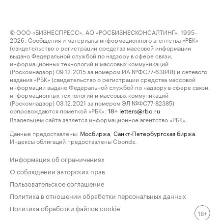
© ООО «БИЗНЕСПРЕСС», АО «РОСБИЗНЕСКОНСАЛТИНГ», 1995–
2026. Сообщения и материалы информационного агентства «РБК»
(свидетельство о регистрации средства массовой информации
выдано Федеральной службой по надзору в сфере связи,
информационных технологий и массовых коммуникаций
(Роскомнадзор) 09.12.2015 за номером ИА №ФС77-63848) и сетевого
издания «РБК» (свидетельство о регистрации средства массовой
информации выдано Федеральной службой по надзору в сфере связи,
информационных технологий и массовых коммуникаций
(Роскомнадзор) 03.12.2021 за номером ЭЛ №ФС77-82385)
сопровождаются пометкой «РБК».
letters@rbc.ru
18+
Владельцем сайта является информационное агентство «РБК».
Данные предоставлены:
Мосбиржа
,
Санкт-Петербургская биржа
.
Индексы облигаций предоставлены Cbonds.
Информация об ограничениях
О соблюдении авторских прав
Пользовательское соглашение
Политика в отношении обработки персональных данных
Политика обработки файлов cookie
18+