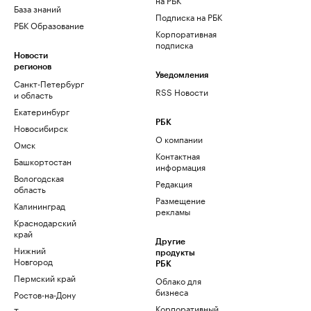
База знаний
Подписка на РБК
РБК Образование
Корпоративная
подписка
Новости
регионов
Уведомления
Санкт-Петербург
RSS Новости
и область
Екатеринбург
РБК
Новосибирск
О компании
Омск
Контактная
Башкортостан
информация
Вологодская
Редакция
область
Размещение
Калининград
рекламы
Краснодарский
край
Другие
Нижний
продукты
Новгород
РБК
Пермский край
Облако для
бизнеса
Ростов-на-Дону
Корпоративный
Татарстан