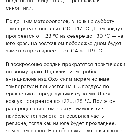
синоптики.
По данным метеорологов, в ночь на субботу
температура составит +10...+17 °C. Днем воздух
прогреется от +23 °C на севере до +30 °C — на
юге края. На восточном побережье днем будет
заметно прохладнее — от +14 до +19 °C.
В воскресенье осадки прекратятся практически
по всему краю. Под влиянием гребня
антициклона над Охотским морем ночные
температуры понизятся на 1–3 градуса по
сравнению с предыдущими сутками. Днем
воздух прогреется до +22...+28 °C. При этом
распределение температур изменится:
наиболее теплой станет северная часть
региона, тогда как на юге будет прохладнее,
чем днем ранее. На побережье, включая южные