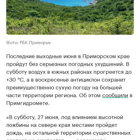
Фото: РБК Приморье
Последние выходные июня в Приморском крае
пройдут без серьезных погодных ухудшений. В
субботу воздух в южных районах прогреется до
+30 °C, а в воскресенье антициклон сохранит
преимущественно сухую погоду на большей
части территории региона. Об этом
сообщили
в
Примгидромете.
«В субботу, 27 июня, под влиянием высотной
ложбины на севере края местами пройдет
дождь, на остальной территории существенных
осадков не ожидается», — рассказали