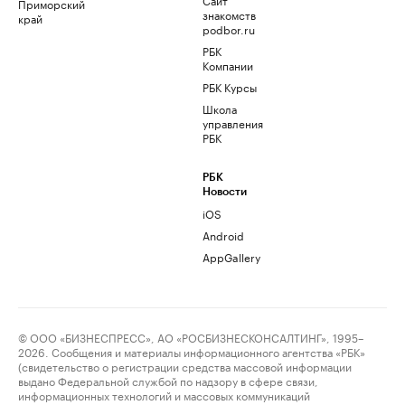
Приморский
знакомств
край
podbor.ru
РБК
Компании
РБК Курсы
Школа
управления
РБК
РБК
Новости
iOS
Android
AppGallery
© ООО «БИЗНЕСПРЕСС», АО «РОСБИЗНЕСКОНСАЛТИНГ», 1995–
2026. Сообщения и материалы информационного агентства «РБК»
(свидетельство о регистрации средства массовой информации
выдано Федеральной службой по надзору в сфере связи,
информационных технологий и массовых коммуникаций