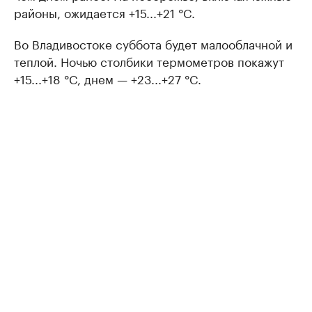
районы, ожидается +15...+21 °C.
Во Владивостоке суббота будет малооблачной и
теплой. Ночью столбики термометров покажут
+15...+18 °C, днем — +23...+27 °C.