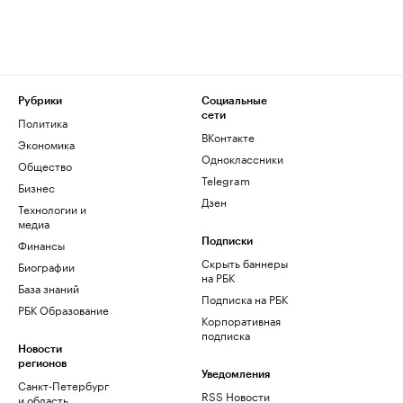
Рубрики
Социальные
сети
Политика
ВКонтакте
Экономика
Одноклассники
Общество
Telegram
Бизнес
Дзен
Технологии и
медиа
Финансы
Подписки
Скрыть баннеры
Биографии
на РБК
База знаний
Подписка на РБК
РБК Образование
Корпоративная
подписка
Новости
регионов
Уведомления
Санкт-Петербург
RSS Новости
и область