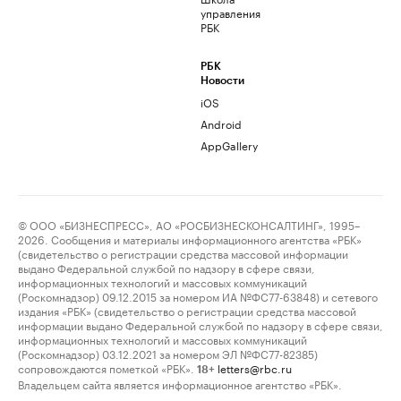
управления
РБК
РБК
Новости
iOS
Android
AppGallery
© ООО «БИЗНЕСПРЕСС», АО «РОСБИЗНЕСКОНСАЛТИНГ», 1995–
2026. Сообщения и материалы информационного агентства «РБК»
(свидетельство о регистрации средства массовой информации
выдано Федеральной службой по надзору в сфере связи,
информационных технологий и массовых коммуникаций
(Роскомнадзор) 09.12.2015 за номером ИА №ФС77-63848) и сетевого
издания «РБК» (свидетельство о регистрации средства массовой
информации выдано Федеральной службой по надзору в сфере связи,
информационных технологий и массовых коммуникаций
(Роскомнадзор) 03.12.2021 за номером ЭЛ №ФС77-82385)
сопровождаются пометкой «РБК».
letters@rbc.ru
18+
Владельцем сайта является информационное агентство «РБК».