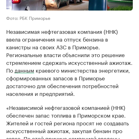
Фото: РБК Приморье
Независимая нефтегазовая компания (ННК)
ввела ограничения на отпуск бензина в
канистры на своих АЗС в Приморье.
Региональные власти объяснили это решение
стремлением сдержать искусственный ажиотаж.
По
данным
краевого министерства энергетики,
сформированных запасов в Приморье
достаточно для обеспечения потребностей
населения и предприятий.
«Независимой нефтегазовой компанией (ННК)
обеспечен запас топлива в Приморском крае.
Жителей и гостей региона просят не создавать
искусственный ажиотаж, закупая бензин про
запас. По этой причине компанией введены