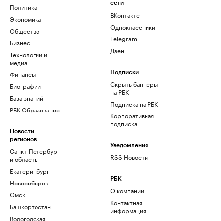
сети
Политика
ВКонтакте
Экономика
Одноклассники
Общество
Telegram
Бизнес
Дзен
Технологии и
медиа
Финансы
Подписки
Скрыть баннеры
Биографии
на РБК
База знаний
Подписка на РБК
РБК Образование
Корпоративная
подписка
Новости
регионов
Уведомления
Санкт-Петербург
RSS Новости
и область
Екатеринбург
РБК
Новосибирск
О компании
Омск
Контактная
Башкортостан
информация
Вологодская