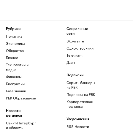
Рубрики
Социальные
сети
Политика
ВКонтакте
Экономика
Одноклассники
Общество
Telegram
Бизнес
Дзен
Технологии и
медиа
Финансы
Подписки
Скрыть баннеры
Биографии
на РБК
База знаний
Подписка на РБК
РБК Образование
Корпоративная
подписка
Новости
регионов
Уведомления
Санкт-Петербург
RSS Новости
и область