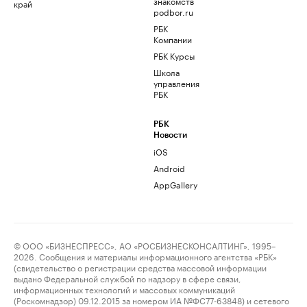
знакомств
край
podbor.ru
РБК
Компании
РБК Курсы
Школа
управления
РБК
РБК
Новости
iOS
Android
AppGallery
© ООО «БИЗНЕСПРЕСС», АО «РОСБИЗНЕСКОНСАЛТИНГ», 1995–
2026. Сообщения и материалы информационного агентства «РБК»
(свидетельство о регистрации средства массовой информации
выдано Федеральной службой по надзору в сфере связи,
информационных технологий и массовых коммуникаций
(Роскомнадзор) 09.12.2015 за номером ИА №ФС77-63848) и сетевого