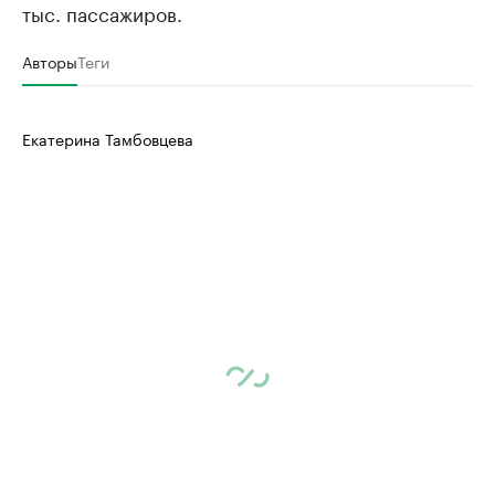
тыс. пассажиров.
Авторы
Теги
Екатерина Тамбовцева