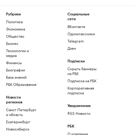
Рубрики
Социальные
сети
Политика
ВКонтакте
Экономика
Одноклассники
Общество
Telegram
Бизнес
Дзен
Технологии и
медиа
Финансы
Подписки
Скрыть баннеры
Биографии
на РБК
База знаний
Подписка на РБК
РБК Образование
Корпоративная
подписка
Новости
регионов
Уведомления
Санкт-Петербург
RSS Новости
и область
Екатеринбург
РБК
Новосибирск
О компании