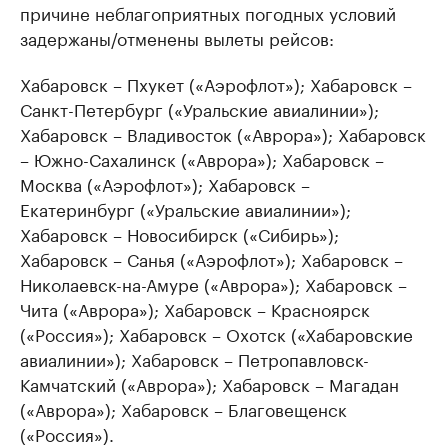
причине неблагоприятных погодных условий
задержаны/отменены вылеты рейсов:
Хабаровск – Пхукет («Аэрофлот»); Хабаровск –
Санкт-Петербург («Уральские авиалинии»);
Хабаровск – Владивосток («Аврора»); Хабаровск
– Южно-Сахалинск («Аврора»); Хабаровск –
Москва («Аэрофлот»); Хабаровск –
Екатеринбург («Уральские авиалинии»);
Хабаровск – Новосибирск («Сибирь»);
Хабаровск – Санья («Аэрофлот»); Хабаровск –
Николаевск-на-Амуре («Аврора»); Хабаровск –
Чита («Аврора»); Хабаровск – Красноярск
(«Россия»); Хабаровск – Охотск («Хабаровские
авиалинии»); Хабаровск – Петропавловск-
Камчатский («Аврора»); Хабаровск – Магадан
(«Аврора»); Хабаровск – Благовещенск
(«Россия»).