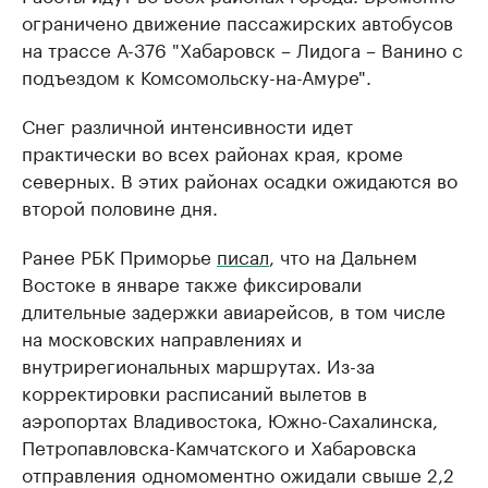
ограничено движение пассажирских автобусов
на трассе А-376 "Хабаровск – Лидога – Ванино с
подъездом к Комсомольску-на-Амуре".
Снег различной интенсивности идет
практически во всех районах края, кроме
северных. В этих районах осадки ожидаются во
второй половине дня.
Ранее РБК Приморье
писал
, что на Дальнем
Востоке в январе также фиксировали
длительные задержки авиарейсов, в том числе
на московских направлениях и
внутрирегиональных маршрутах. Из-за
корректировки расписаний вылетов в
аэропортах Владивостока, Южно-Сахалинска,
Петропавловска-Камчатского и Хабаровска
отправления одномоментно ожидали свыше 2,2