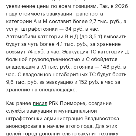
увеличение цены по всем позициям. Так, в 2026
году стоимость эвакуации транспорта
категории А и М составит более 2,7 тыс. руб., а
услуг штрафстоянки — 34 руб. в час.
Автомобили категории В и Д (до 3,5 т) вывозить
будут за чуть более 4,1 тыс. руб., за хранение
возьмут 74 руб. в час. Эвакуация ТС категории Д
большой грузоподъемностью и С обойдется
владельцам в 7,1 тыс. руб., стоянка — 148 руб. в
час. С владельцев негабаритных ТС будут брать
9,6 тыс. руб. за эвакуацию и 152 руб. в час за
хранение на спецплощадке.
Как ранее
писал
РБК Приморье, создание
службы эвакуации и муниципальной
штрафстоянки администрация Владивостока
анонсировала в начале этого года. Для этих
целей город дополнительно закупит технику —