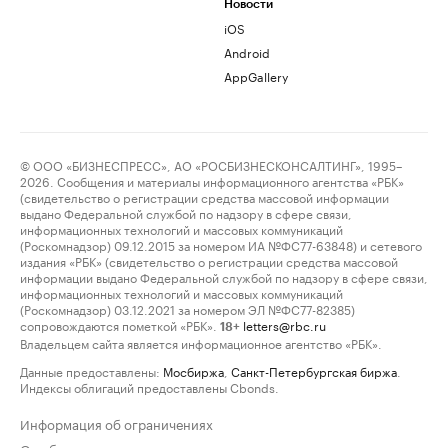
Новости
iOS
Android
AppGallery
© ООО «БИЗНЕСПРЕСС», АО «РОСБИЗНЕСКОНСАЛТИНГ», 1995–
2026. Сообщения и материалы информационного агентства «РБК»
(свидетельство о регистрации средства массовой информации
выдано Федеральной службой по надзору в сфере связи,
информационных технологий и массовых коммуникаций
(Роскомнадзор) 09.12.2015 за номером ИА №ФС77-63848) и сетевого
издания «РБК» (свидетельство о регистрации средства массовой
информации выдано Федеральной службой по надзору в сфере связи,
информационных технологий и массовых коммуникаций
(Роскомнадзор) 03.12.2021 за номером ЭЛ №ФС77-82385)
сопровождаются пометкой «РБК».
letters@rbc.ru
18+
Владельцем сайта является информационное агентство «РБК».
Данные предоставлены:
Мосбиржа
,
Санкт-Петербургская биржа
.
Индексы облигаций предоставлены Cbonds.
Информация об ограничениях