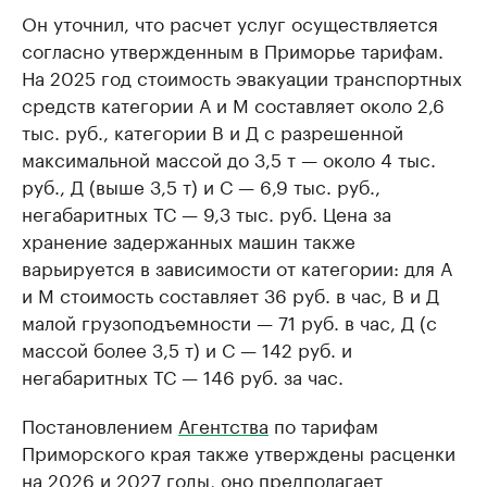
Он уточнил, что расчет услуг осуществляется
согласно утвержденным в Приморье тарифам.
На 2025 год стоимость эвакуации транспортных
средств категории А и М составляет около 2,6
тыс. руб., категории В и Д с разрешенной
максимальной массой до 3,5 т — около 4 тыс.
руб., Д (выше 3,5 т) и С — 6,9 тыс. руб.,
негабаритных ТС — 9,3 тыс. руб. Цена за
хранение задержанных машин также
варьируется в зависимости от категории: для А
и М стоимость составляет 36 руб. в час, В и Д
малой грузоподъемности — 71 руб. в час, Д (с
массой более 3,5 т) и С — 142 руб. и
негабаритных ТС — 146 руб. за час.
Постановлением
Агентства
по тарифам
Приморского края также утверждены расценки
на 2026 и 2027 годы, оно предполагает