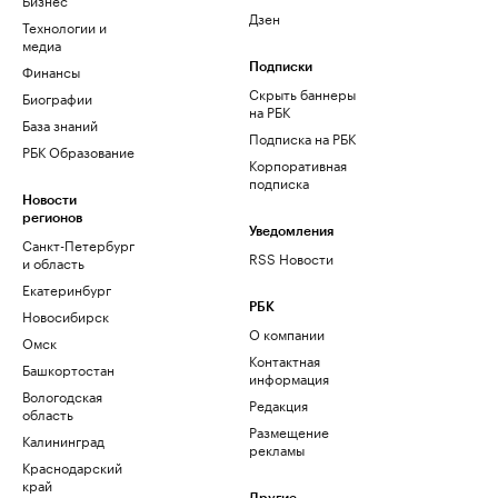
Дзен
Технологии и
медиа
Финансы
Подписки
Скрыть баннеры
Биографии
на РБК
База знаний
Подписка на РБК
РБК Образование
Корпоративная
подписка
Новости
регионов
Уведомления
Санкт-Петербург
RSS Новости
и область
Екатеринбург
РБК
Новосибирск
О компании
Омск
Контактная
Башкортостан
информация
Вологодская
Редакция
область
Размещение
Калининград
рекламы
Краснодарский
край