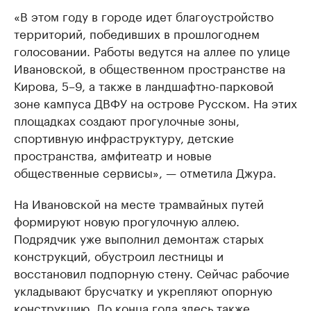
«В этом году в городе идет благоустройство
территорий, победивших в прошлогоднем
голосовании. Работы ведутся на аллее по улице
Ивановской, в общественном пространстве на
Кирова, 5–9, а также в ландшафтно-парковой
зоне кампуса ДВФУ на острове Русском. На этих
площадках создают прогулочные зоны,
спортивную инфраструктуру, детские
пространства, амфитеатр и новые
общественные сервисы», — отметила Джура.
На Ивановской на месте трамвайных путей
формируют новую прогулочную аллею.
Подрядчик уже выполнил демонтаж старых
конструкций, обустроил лестницы и
восстановил подпорную стену. Сейчас рабочие
укладывают брусчатку и укрепляют опорную
конструкцию. До конца года здесь также