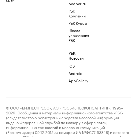
podbor.ru
РБК
Компании
РБК Курсы
Школа
управления
РБК
РБК
Новости
iOS
Android
AppGallery
© ООО «БИЗНЕСПРЕСС», АО «РОСБИЗНЕСКОНСАЛТИНГ», 1995–
2026. Сообщения и материалы информационного агентства «РБК»
(свидетельство о регистрации средства массовой информации
выдано Федеральной службой по надзору в сфере связи,
информационных технологий и массовых коммуникаций
(Роскомнадзор) 09.12.2015 за номером ИА №ФС77-63848) и сетевого
издания «РБК» (свидетельство о регистрации средства массовой