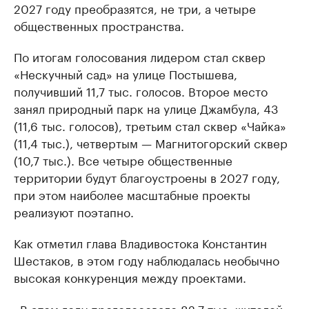
2027 году преобразятся, не три, а четыре
общественных пространства.
По итогам голосования лидером стал сквер
«Нескучный сад» на улице Постышева,
получивший 11,7 тыс. голосов. Второе место
занял природный парк на улице Джамбула, 43
(11,6 тыс. голосов), третьим стал сквер «Чайка»
(11,4 тыс.), четвертым — Магнитогорский сквер
(10,7 тыс.). Все четыре общественные
территории будут благоустроены в 2027 году,
при этом наиболее масштабные проекты
реализуют поэтапно.
Как отметил глава Владивостока Константин
Шестаков, в этом году наблюдалась необычно
высокая конкуренция между проектами.
«В этом году проголосовало 82,7 тыс. жителей