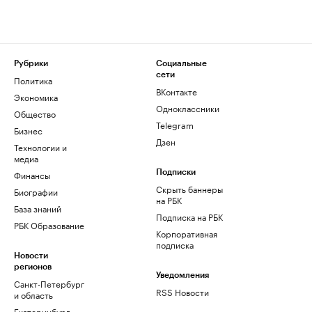
Рубрики
Социальные
сети
Политика
ВКонтакте
Экономика
Одноклассники
Общество
Telegram
Бизнес
Дзен
Технологии и
медиа
Финансы
Подписки
Скрыть баннеры
Биографии
на РБК
База знаний
Подписка на РБК
РБК Образование
Корпоративная
подписка
Новости
регионов
Уведомления
Санкт-Петербург
RSS Новости
и область
Екатеринбург