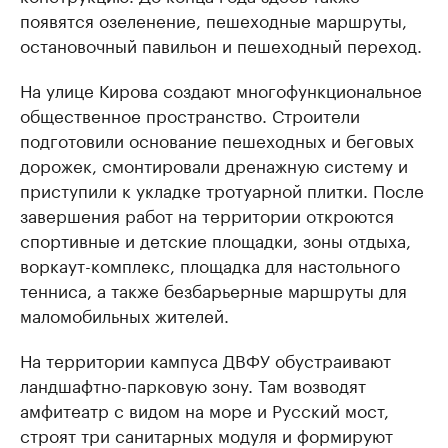
появятся озеленение, пешеходные маршруты,
остановочный павильон и пешеходный переход.
На улице Кирова создают многофункциональное
общественное пространство. Строители
подготовили основание пешеходных и беговых
дорожек, смонтировали дренажную систему и
приступили к укладке тротуарной плитки. После
завершения работ на территории откроются
спортивные и детские площадки, зоны отдыха,
воркаут-комплекс, площадка для настольного
тенниса, а также безбарьерные маршруты для
маломобильных жителей.
На территории кампуса ДВФУ обустраивают
ландшафтно-парковую зону. Там возводят
амфитеатр с видом на море и Русский мост,
строят три санитарных модуля и формируют