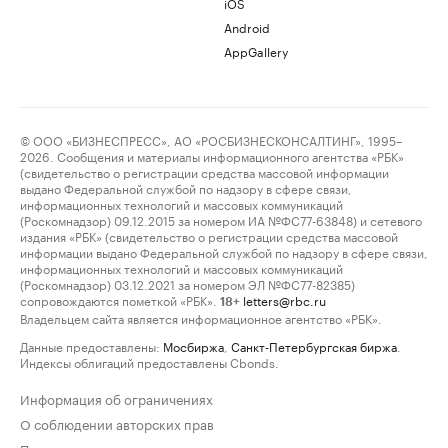
iOS
Android
AppGallery
© ООО «БИЗНЕСПРЕСС», АО «РОСБИЗНЕСКОНСАЛТИНГ», 1995–
2026. Сообщения и материалы информационного агентства «РБК»
(свидетельство о регистрации средства массовой информации
выдано Федеральной службой по надзору в сфере связи,
информационных технологий и массовых коммуникаций
(Роскомнадзор) 09.12.2015 за номером ИА №ФС77-63848) и сетевого
издания «РБК» (свидетельство о регистрации средства массовой
информации выдано Федеральной службой по надзору в сфере связи,
информационных технологий и массовых коммуникаций
(Роскомнадзор) 03.12.2021 за номером ЭЛ №ФС77-82385)
сопровождаются пометкой «РБК».
letters@rbc.ru
18+
Владельцем сайта является информационное агентство «РБК».
Данные предоставлены:
Мосбиржа
,
Санкт-Петербургская биржа
.
Индексы облигаций предоставлены Cbonds.
Информация об ограничениях
О соблюдении авторских прав