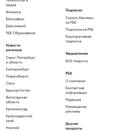
медиа
Финансы
Подписки
Скрыть баннеры
Биографии
на РБК
База знаний
Подписка на РБК
РБК Образование
Корпоративная
подписка
Новости
регионов
Уведомления
Санкт-Петербург
RSS Новости
и область
Екатеринбург
РБК
Новосибирск
О компании
Омск
Контактная
Башкортостан
информация
Вологодская
Редакция
область
Размещение
Калининград
рекламы
Краснодарский
край
Другие
Нижний
продукты