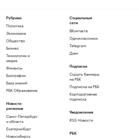
Рубрики
Социальные
сети
Политика
ВКонтакте
Экономика
Одноклассники
Общество
Telegram
Бизнес
Дзен
Технологии и
медиа
Финансы
Подписки
Скрыть баннеры
Биографии
на РБК
База знаний
Подписка на РБК
РБК Образование
Корпоративная
подписка
Новости
регионов
Уведомления
Санкт-Петербург
RSS Новости
и область
Екатеринбург
РБК
Новосибирск