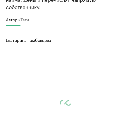
собственнику.
Авторы
Теги
Екатерина Тамбовцева