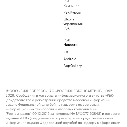
РБК
Компании
РБК Курсы
Школа
управления
РБК
РБК
Новости
iOS
Android
AppGallery
© ООО «БИЗНЕСПРЕСС», АО «РОСБИЗНЕСКОНСАЛТИНГ», 1995–
2026. Сообщения и материалы информационного агентства «РБК»
(свидетельство о регистрации средства массовой информации
выдано Федеральной службой по надзору в сфере связи,
информационных технологий и массовых коммуникаций
(Роскомнадзор) 09.12.2015 за номером ИА №ФС77-63848) и сетевого
издания «РБК» (свидетельство о регистрации средства массовой
информации выдано Федеральной службой по надзору в сфере связи,
информационных технологий и массовых коммуникаций