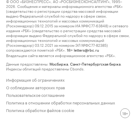
© ООО «БИЗНЕСПРЕСС», АО «РОСБИЗНЕСКОНСАЛТИНГ», 1995–
2026. Сообщения и материалы информационного агентства «РБК»
(свидетельство о регистрации средства массовой информации
выдано Федеральной службой по надзору в сфере связи,
информационных технологий и массовых коммуникаций
(Роскомнадзор) 09.12.2015 за номером ИА №ФС77-63848) и сетевого
издания «РБК» (свидетельство о регистрации средства массовой
информации выдано Федеральной службой по надзору в сфере связи,
информационных технологий и массовых коммуникаций
(Роскомнадзор) 03.12.2021 за номером ЭЛ №ФС77-82385)
сопровождаются пометкой «РБК».
letters@rbc.ru
18+
Владельцем сайта является информационное агентство «РБК».
Данные предоставлены:
Мосбиржа
,
Санкт-Петербургская биржа
.
Индексы облигаций предоставлены Cbonds.
Информация об ограничениях
О соблюдении авторских прав
Пользовательское соглашение
Политика в отношении обработки персональных данных
Политика обработки файлов cookie
18+