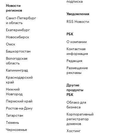
подписка
Новости
регионов
Уведомления
Санкт-Петербург
RSS Новости
и область
Екатеринбург
РБК
Новосибирск
О компании
Омск
Контактная
Башкортостан
информация
Вологодская
Редакция
область
Размещение
Калининград
рекламы
Краснодарский
край
Другие
Нижний
продукты
Новгород
РБК
Пермский край
Облако для
бизнеса
Ростов-на-Дону
Корпоративный
Татарстан
регистратор
Тюмень
доменов
Черноземье
Хостинг