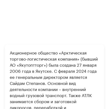
Акционерное общество «Арктическая
торгово-логистическая компания» (бывший
АО «Якутоптторг») была создана 27 января
2006 года в Якутске. С февраля 2024 года
ее генеральным директором является
Сайдам Степанов. Основной вид
деятельности компании – внутренний
водный грузовой транспорт. Также АТЛК
занимается сбором и заготовкой
дикоросов, переработкой и