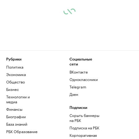
Рубрики
Социальные
сети
Политика
ВКонтакте
Экономика
Одноклассники
Общество
Telegram
Бизнес
Дзен
Технологии и
медиа
Финансы
Подписки
Скрыть баннеры
Биографии
на РБК
База знаний
Подписка на РБК
РБК Образование
Корпоративная