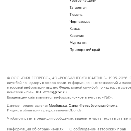
Татарстан
Тюмень
Черноземье
Кавказ
Карелия
Мурманск
Приморский край
© ООО «БИЗНЕСПРЕСС», АО «РОСБИЗНЕСКОНСАЛТИНГ», 1995–2026. Сообщ
службой по надзору в сфере связи, информационных технологий и масс
массовой информации выдано Федеральной службой по надзору в сфере
пометкой «РБК».
letters@rbc.ru
18+
Владельцем сайта является информационное агентство «РБК».
Данные предоставлены:
Мосбиржа
,
Санкт-Петербургская биржа
.
Индексы облигаций предоставлены Cbonds.
Чтобы отправить редакции сообщение, выделите часть текста в статье и 
Информация об ограничениях
О соблюдении авторских прав
·
·