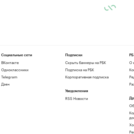
Социальные сети
Подписки
РБ
ВКонтакте
Скрыть баннеры на РБК
О 
Одноклассники
Подписка на РБК
Ко
Telegram
Корпоративная подписка
Ре
Дзен
Ра
Уведомления
RSS Новости
Др
Об
Ко
до
Хо
Ре