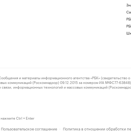
Зн
Са
РБ
РБ
Шк
ения и материалы информационного агентства «РБК» (свидетельство о 
овых коммуникаций (Роскомнадзор) 09.12.2015 за номером ИА №ФС77-63848) 
 связи, информационных технологий и массовых коммуникаций (Роскомнадз
нажмите Ctrl + Enter
Пользовательское соглашение
Политика в отношении обработки п
·