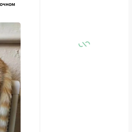
точном