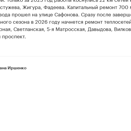
стужева, Жигура, Фадеева. Капитальный ремонт 700 
вода прошел на улице Сафонова. Сразу после заверш
ного сезона в 2026 году начнется ремонт теплосетей
рная, Светланская, 5-я Матросская, Давыдова, Вилков
 проспект.
ана Иршенко