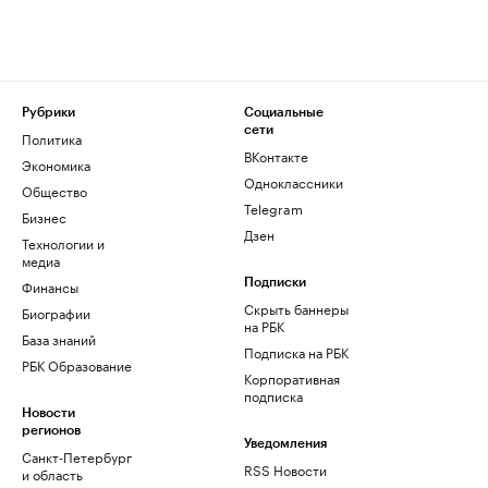
Рубрики
Социальные
сети
Политика
ВКонтакте
Экономика
Одноклассники
Общество
Telegram
Бизнес
Дзен
Технологии и
медиа
Финансы
Подписки
Скрыть баннеры
Биографии
на РБК
База знаний
Подписка на РБК
РБК Образование
Корпоративная
подписка
Новости
регионов
Уведомления
Санкт-Петербург
RSS Новости
и область