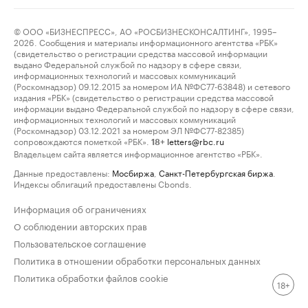
© ООО «БИЗНЕСПРЕСС», АО «РОСБИЗНЕСКОНСАЛТИНГ», 1995–
2026. Сообщения и материалы информационного агентства «РБК»
(свидетельство о регистрации средства массовой информации
выдано Федеральной службой по надзору в сфере связи,
информационных технологий и массовых коммуникаций
(Роскомнадзор) 09.12.2015 за номером ИА №ФС77-63848) и сетевого
издания «РБК» (свидетельство о регистрации средства массовой
информации выдано Федеральной службой по надзору в сфере связи,
информационных технологий и массовых коммуникаций
(Роскомнадзор) 03.12.2021 за номером ЭЛ №ФС77-82385)
сопровождаются пометкой «РБК».
letters@rbc.ru
18+
Владельцем сайта является информационное агентство «РБК».
Данные предоставлены:
Мосбиржа
,
Санкт-Петербургская биржа
.
Индексы облигаций предоставлены Cbonds.
Информация об ограничениях
О соблюдении авторских прав
Пользовательское соглашение
Политика в отношении обработки персональных данных
Политика обработки файлов cookie
18+