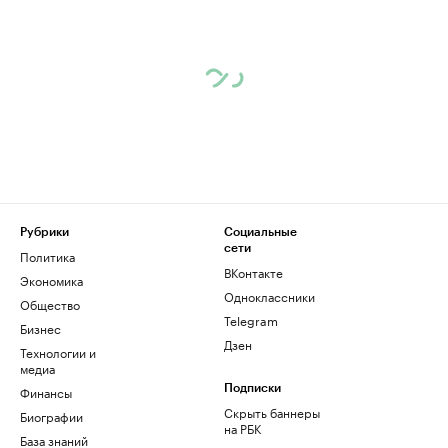
Рубрики
Социальные
сети
Политика
ВКонтакте
Экономика
Одноклассники
Общество
Telegram
Бизнес
Дзен
Технологии и
медиа
Финансы
Подписки
Скрыть баннеры
Биографии
на РБК
База знаний