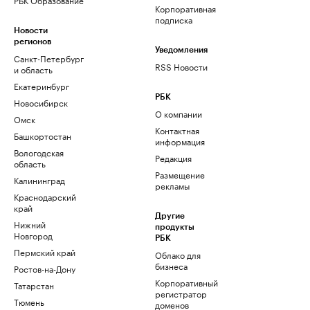
Корпоративная
подписка
Новости
регионов
Уведомления
Санкт-Петербург
RSS Новости
и область
Екатеринбург
РБК
Новосибирск
О компании
Омск
Контактная
Башкортостан
информация
Вологодская
Редакция
область
Размещение
Калининград
рекламы
Краснодарский
край
Другие
Нижний
продукты
Новгород
РБК
Пермский край
Облако для
бизнеса
Ростов-на-Дону
Корпоративный
Татарстан
регистратор
Тюмень
доменов