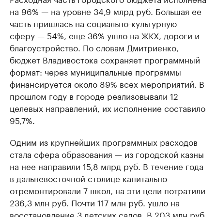
на 96% — на уровне 34,9 млрд руб. Большая ее
часть пришлась на социально-культурную
сферу — 54%, еще 36% ушло на ЖКХ, дороги и
благоустройство. По словам Дмитриенко,
бюджет Владивостока сохраняет программный
формат: через муниципальные программы
финансируется около 89% всех мероприятий. В
прошлом году в городе реализовывали 12
целевых направлений, их исполнение составило
95,7%.
Одним из крупнейших программных расходов
стала сфера образования — из городской казны
на нее направили 15,8 млрд руб. В течение года
в дальневосточной столице капитально
отремонтировали 7 школ, на эти цели потратили
236,3 млн руб. Почти 117 млн руб. ушло на
восстановление 3 детских садов. В 203 млн руб.