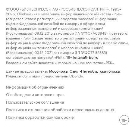
© ООО «БИЗНЕСПРЕСС», АО «РОСБИЗНЕСКОНСАЛТИНГ», 1995–
2026. Сообщения и материалы информационного агентства «РБК»
(свидетельство о регистрации средства массовой информации
выдано Федеральной службой по надзору в сфере связи,
информационных технологий и массовых коммуникаций
(Роскомнадзор) 09.12.2015 за номером ИА №ФС77-63848) и сетевого
издания «РБК» (свидетельство о регистрации средства массовой
информации выдано Федеральной службой по надзору в сфере связи,
информационных технологий и массовых коммуникаций
(Роскомнадзор) 03.12.2021 за номером ЭЛ №ФС77-82385)
сопровождаются пометкой «РБК».
letters@rbc.ru
18+
Владельцем сайта является информационное агентство «РБК».
Данные предоставлены:
Мосбиржа
,
Санкт-Петербургская биржа
.
Индексы облигаций предоставлены Cbonds.
Информация об ограничениях
О соблюдении авторских прав
Пользовательское соглашение
Политика в отношении обработки персональных данных
Политика обработки файлов cookie
18+