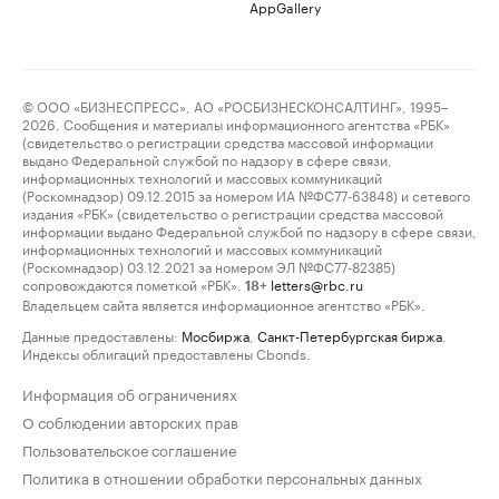
AppGallery
© ООО «БИЗНЕСПРЕСС», АО «РОСБИЗНЕСКОНСАЛТИНГ», 1995–
2026. Сообщения и материалы информационного агентства «РБК»
(свидетельство о регистрации средства массовой информации
выдано Федеральной службой по надзору в сфере связи,
информационных технологий и массовых коммуникаций
(Роскомнадзор) 09.12.2015 за номером ИА №ФС77-63848) и сетевого
издания «РБК» (свидетельство о регистрации средства массовой
информации выдано Федеральной службой по надзору в сфере связи,
информационных технологий и массовых коммуникаций
(Роскомнадзор) 03.12.2021 за номером ЭЛ №ФС77-82385)
сопровождаются пометкой «РБК».
letters@rbc.ru
18+
Владельцем сайта является информационное агентство «РБК».
Данные предоставлены:
Мосбиржа
,
Санкт-Петербургская биржа
.
Индексы облигаций предоставлены Cbonds.
Информация об ограничениях
О соблюдении авторских прав
Пользовательское соглашение
Политика в отношении обработки персональных данных