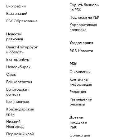
Скрыть баннеры
Биографии
на РБК
База знаний
Подписка на РБК
РБК Образование
Корпоративная
подписка
Новости
регионов
Уведомления
Санкт-Петербург
RSS Новости
и область
Екатеринбург
РБК
Новосибирск
О компании
Омск
Контактная
Башкортостан
информация
Вологодская
Редакция
область
Размещение
Калининград
рекламы
Краснодарский
край
Другие
Нижний
продукты
Новгород
РБК
Пермский край
Облако для