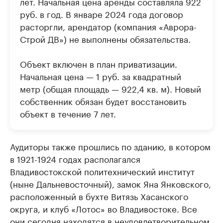
лет. Начальная цена аренды составляла 922
руб. в год. В январе 2024 года договор
расторгли, арендатор (компания «Аврора-
Строй ДВ») не выполнены обязательства.
Объект включен в план приватизации.
Начальная цена — 1 руб. за квадратный
метр (общая площадь — 922,4 кв. м). Новый
собственник обязан будет восстановить
объект в течение 7 лет.
Аудиторы также прошлись по зданию, в котором
в 1921-1924 годах располагался
Владивостокской политехнический институт
(ныне Дальневосточный), замок Яна Янковского,
расположенный в бухте Витязь Хасанского
округа, и клуб «Лотос» во Владивостоке. Все
они сегодня находятся в неудовлетворительном