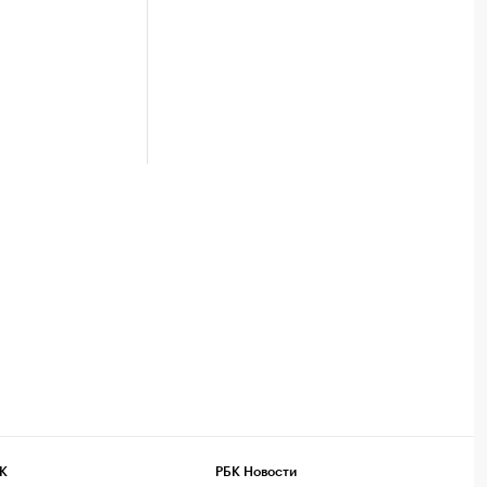
К
РБК Новости