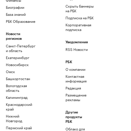
Скрыть баннеры
Биографии
на РБК
База знаний
Подписка на РБК
РБК Образование
Корпоративная
подписка
Новости
регионов
Уведомления
Санкт-Петербург
RSS Новости
и область
Екатеринбург
РБК
Новосибирск
О компании
Омск
Контактная
Башкортостан
информация
Вологодская
Редакция
область
Размещение
Калининград
рекламы
Краснодарский
край
Другие
Нижний
продукты
Новгород
РБК
Пермский край
Облако для