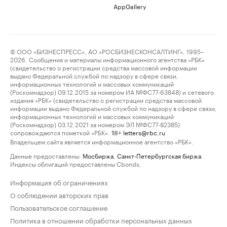
AppGallery
© ООО «БИЗНЕСПРЕСС», АО «РОСБИЗНЕСКОНСАЛТИНГ», 1995–
2026. Сообщения и материалы информационного агентства «РБК»
(свидетельство о регистрации средства массовой информации
выдано Федеральной службой по надзору в сфере связи,
информационных технологий и массовых коммуникаций
(Роскомнадзор) 09.12.2015 за номером ИА №ФС77-63848) и сетевого
издания «РБК» (свидетельство о регистрации средства массовой
информации выдано Федеральной службой по надзору в сфере связи,
информационных технологий и массовых коммуникаций
(Роскомнадзор) 03.12.2021 за номером ЭЛ №ФС77-82385)
сопровождаются пометкой «РБК».
letters@rbc.ru
18+
Владельцем сайта является информационное агентство «РБК».
Данные предоставлены:
Мосбиржа
,
Санкт-Петербургская биржа
.
Индексы облигаций предоставлены Cbonds.
Информация об ограничениях
О соблюдении авторских прав
Пользовательское соглашение
Политика в отношении обработки персональных данных